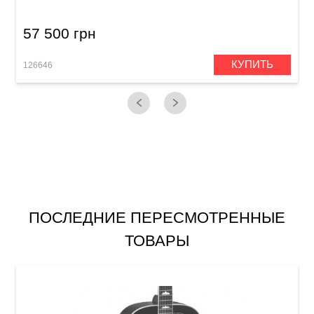
57 500 грн
КУПИТЬ
126646
1
ПОСЛЕДНИЕ ПЕРЕСМОТРЕННЫЕ
ТОВАРЫ