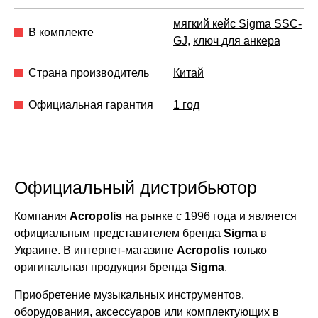
мягкий кейс Sigma SSC-
В комплекте
GJ
,
ключ для анкера
Страна производитель
Китай
Официальная гарантия
1 год
Официальный дистрибьютор
Компания
Acropolis
на рынке с 1996 года и является
официальным представителем бренда
Sigma
в
Украине. В интернет-магазине
Acropolis
только
оригинальная продукция бренда
Sigma
.
Приобретение музыкальных инструментов,
оборудования, аксессуаров или комплектующих в