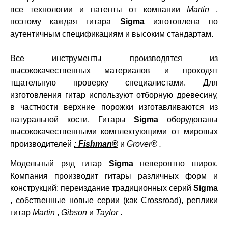
все технологии и патенты от компании
Martin
,
поэтому каждая гитара
Sigma
изготовлена ​​по
аутентичным спецификациям и высоким стандартам.
Все инструменты производятся из
высококачественных материалов и проходят
тщательную проверку специалистами. Для
изготовления гитар используют отборную древесину,
в частности верхние порожки изготавливаются из
натуральной кости. Гитары
Sigma
оборудованы
высококачественными комплектующими от мировых
производителей
:
Fishman®
и
Grover®
.
Модельный ряд гитар
Sigma
невероятно широк.
Компания производит гитары различных форм и
конструкций: переиздание традиционных серий
Sigma
, собственные новые серии (как Crossroad), реплики
гитар
Martin
,
Gibson
и
Taylor
.