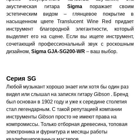
акустическая гитара
Sigma
поражает своим
эстетическим видом – глянцевое покрытие в
насыщенном цвете Translucent Wine Red придает
инструмент благородной элегантности, который
выделяет его на сцене. Если вы ищете инструмент,
сочетающий профессиональный звук с роскошным
дизайном,
Sigma GJA-SG200-WR
– ваш выбор.
Серия SG
Любой музыкант хорошо знает или хотя бы один раз
видел или слышал на записях гитару
Gibson
. Бренд
был основан в 1902 году и уже к середине столетия
стал легендарным. С такой репутацией компании
инструменты
Gibson
просто не имеют права на
компромиссы. Только отборная древесина, топовая
электроника и фурнитура и месяцы работы
квалифицированных мастеров.