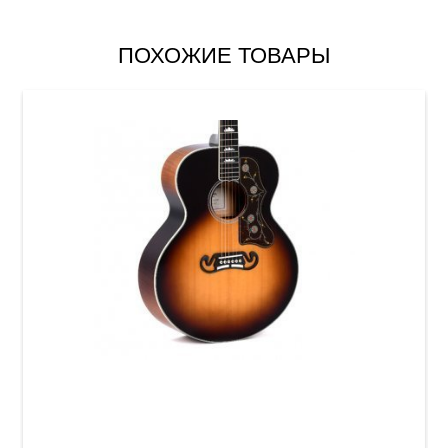
ПОХОЖИЕ ТОВАРЫ
Акустическая гитара Sigma GJA-SG200 (с
мягким кейсом)