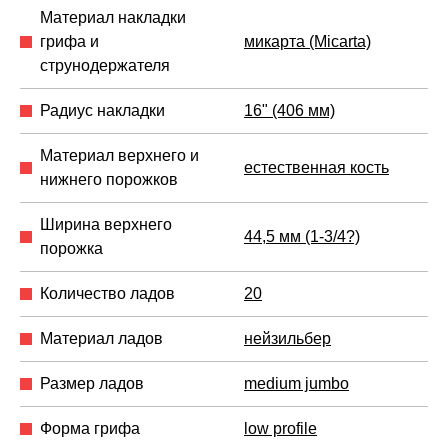
Материал накладки
грифа и
микарта (Micarta)
струнодержателя
Радиус накладки
16" (406 мм)
Материал верхнего и
естественная кость
нижнего порожков
Ширина верхнего
44,5 мм (1-3/4?)
порожка
Количество ладов
20
Материал ладов
нейзильбер
Размер ладов
medium jumbo
Форма грифа
low profile