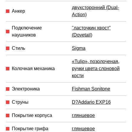
двухсторонний (Dual-
Анкер
Action)
Подключение
"ласточкин хвост"
наушников
(Dovetail)
Стиль
Sigma
«Tulip», позолоченая,
Колочная механика
ручки цвета слоновой
кости
Электроника
Fishman Sonitone
Струны
D?Addario EXP16
Покрытие корпуса
глянцевое
Покрытие грифа
глянцевое