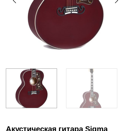
Акустическая гитара Sigma