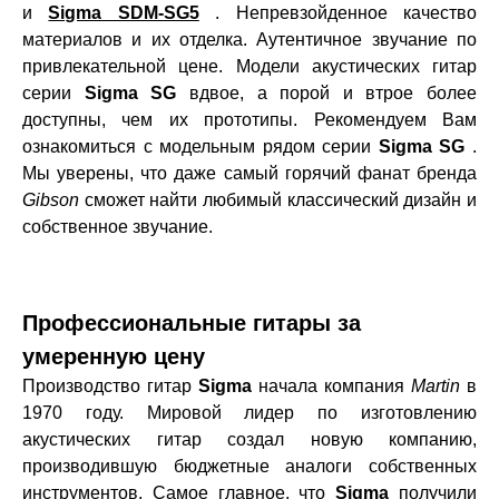
и
Sigma SDM-SG5
. Непревзойденное качество
материалов и их отделка. Аутентичное звучание по
привлекательной цене. Модели акустических гитар
серии
Sigma SG
вдвое, а порой и втрое более
доступны, чем их прототипы. Рекомендуем Вам
ознакомиться с модельным рядом серии
Sigma SG
.
Мы уверены, что даже самый горячий фанат бренда
Gibson
сможет найти любимый классический дизайн и
собственное звучание.
Профессиональные гитары за
умеренную цену
Производство гитар
Sigma
начала компания
Martin
в
1970 году. Мировой лидер по изготовлению
акустических гитар создал новую компанию,
производившую бюджетные аналоги собственных
инструментов. Самое главное, что
Sigma
получили