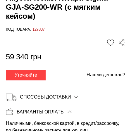
GJA-SG200-WR (с мягким
кейсом)
КОД ТОВАРА:
127837
✕
59 340 грн
Нашли дешевле?
Уточняйте
СПОСОБЫ ДОСТАВКИ
ВАРИАНТЫ ОПЛАТЫ
Наличными, банковской картой, в кредит/рассрочку,
Копировать
по безналичному расчету для юр. лиц.