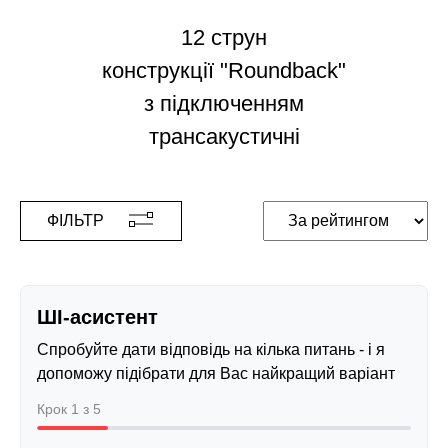
12 струн
конструкції "Roundback"
з підключенням
трансакустичні
ФІЛЬТР
ШІ-асистент
Спробуйте дати відповідь на кілька питань - і я
допоможу підібрати для Вас найкращий варіант
Крок 1 з 5