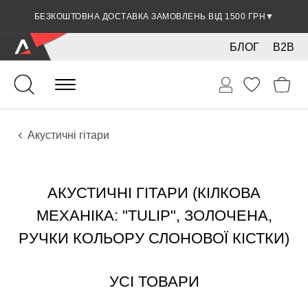
БЕЗКОШТОВНА ДОСТАВКА ЗАМОВЛЕНЬ ВІД 1500 ГРН
▼
БЛОГ
B2B
Гітари
Акустичні інструменти
Інструменти
Акустичні гітари
АКУСТИЧНІ ГІТАРИ (КІЛКОВА
МЕХАНІКА: "TULIP", ЗОЛОЧЕНА,
РУЧКИ КОЛЬОРУ СЛОНОВОЇ КІСТКИ)
УСІ ТОВАРИ