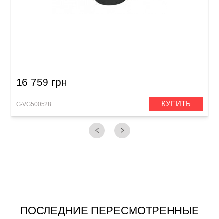
Электроакустическая гитара VGS B-20 CE
Bayou
16 759 грн
КУПИТЬ
G-VG500528
ПОСЛЕДНИЕ ПЕРЕСМОТРЕННЫЕ