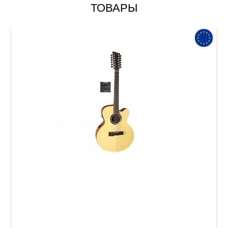
ТОВАРЫ
Электроакустическая гитара VGS B-40-12 CE
Bayou