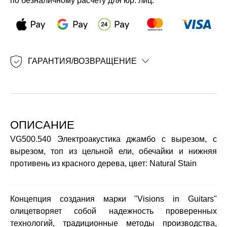
по безналичному расчету для юр. лиц.
ГАРАНТИЯ/ВОЗВРАЩЕНИЕ
ОПИСАНИЕ
VG500.540 Электроакустика джамбо с вырезом, с
вырезом, топ из цельной ели, обечайки и нижняя
противень из красного дерева, цвет: Natural Stain
Концепция создания марки "Visions in Guitars"
олицетворяет собой надежность проверенных
технологий, традиционные методы производства,