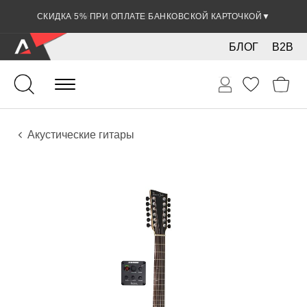
СКИДКА 5% ПРИ ОПЛАТЕ БАНКОВСКОЙ КАРТОЧКОЙ
▼
БЛОГ
B2B
Гитары
Акустические инструменты
Инструменты
Акустические гитары