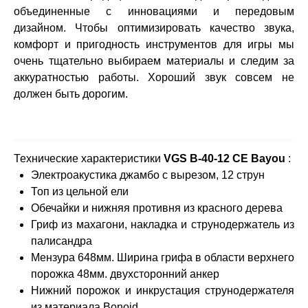
объединенные с инновациями и передовым
дизайном. Чтобы оптимизировать качество звука,
комфорт и пригодность инструментов для игры мы
очень тщательно выбираем материалы и следим за
аккуратностью работы. Хороший звук совсем не
должен быть дорогим.
Технические характеристики
VGS B-40-12 CE Bayou
:
Электроакустика джамбо с вырезом, 12 струн
Топ из цельной ели
Обечайки и нижняя противня из красного дерева
Гриф из махагони, накладка и струнодержатель из
палисандра
Мензура 648мм. Ширина грифа в области верхнего
порожка 48мм. двухсторонний анкер
Нижний порожок и инкрустация струнодержателя
из материала Bonoid