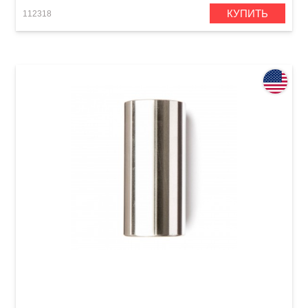
КУПИТЬ
112318
Стреплоки Dunlop 226 Stainless Steel