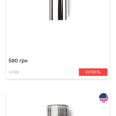
Слайд для гитары Dunlop 320 Chromed Steel
Large Long (22x25.4x60 mm)
580 грн
КУПИТЬ
121962