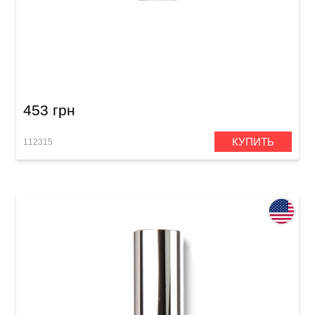
Слайд Dunlop 203 Tempered Glass Large (22 x
25 x 69 мм) Regular Wall
453 грн
КУПИТЬ
112315