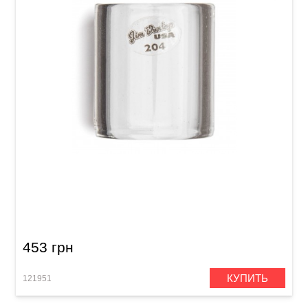
Слайд Dunlop 204 Tempered Glass Medium
Knuckle (20 x 25 x 28 mm)
453 грн
КУПИТЬ
121951