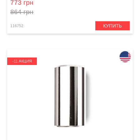
773 грн
864 грн
КУПИТЬ
116752
-11 АКЦИЯ