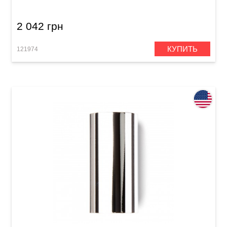
2 042 грн
КУПИТЬ
121974