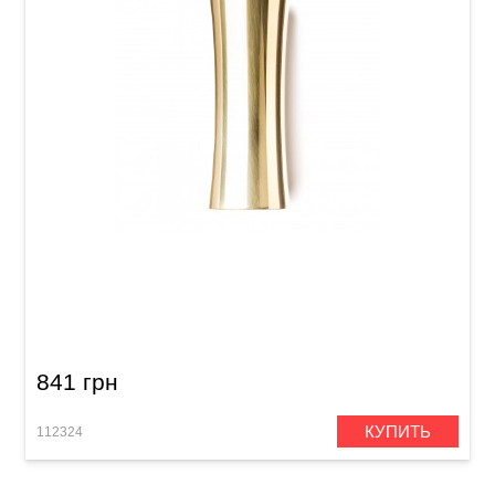
Слайд Dunlop 227 Concave Brass Slide
Medium
841 грн
КУПИТЬ
112324