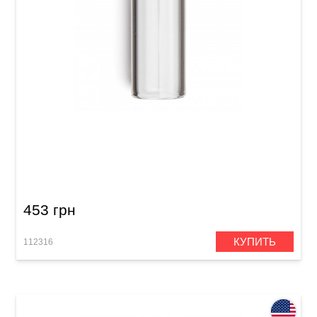
Слайд Dunlop 210 Tempered Glass Medium (20
x 25 x 60 мм) Medium Wall
453 грн
КУПИТЬ
112316