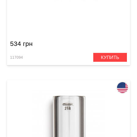
Слайд для гитары Dunlop 272 Blues Bottle
534 грн
КУПИТЬ
117094