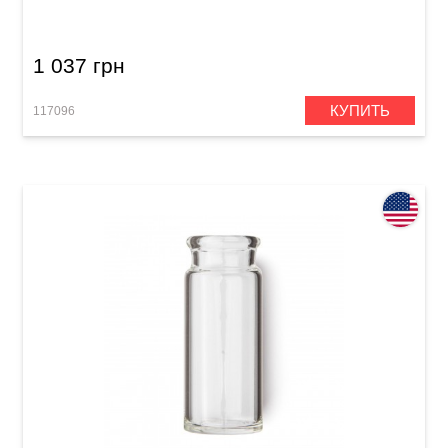
1 037 грн
КУПИТЬ
117096