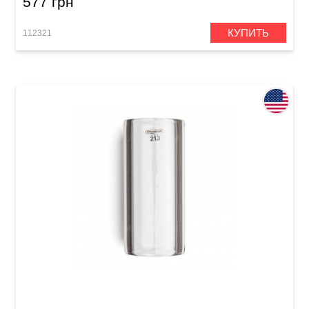
577 грн
КУПИТЬ
112321
Слайд Dunlop 213 Tempered Glass Large (23 x