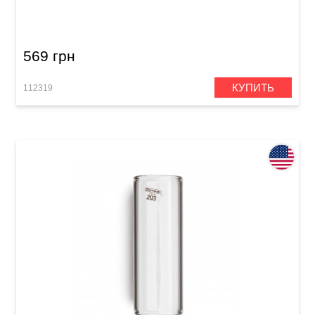
32 x 69 мм) Heavy Wall
569 грн
КУПИТЬ
112319