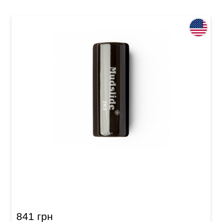
Гитарный слайд Dunlop 263 Mudslide
Porcelain
841 грн