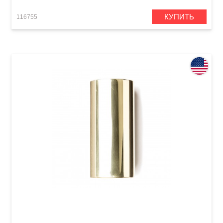
КУПИТЬ
116755
Слайд Dunlop 224 Brass Slides