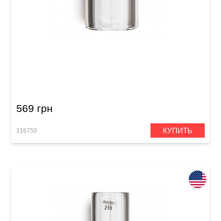
Слайд Dunlop 218 Tempered Glass Medium
Short (20 x 29 x 51 мм) Heavy Wall
569 грн
КУПИТЬ
116750