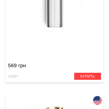
Слайд Dunlop 211 Tempered Glass Small (17 x
25 x 69 mm) Heavy Wall
569 грн
КУПИТЬ
112317