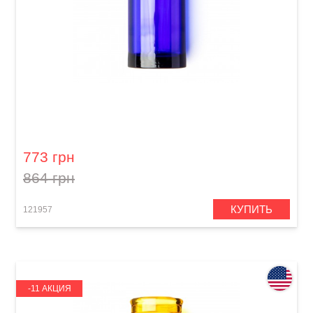
Слайд для гитары Dunlop 278-Blue Blues
Bottle Large Regular Wall
773 грн
864 грн
КУПИТЬ
121957
-11 АКЦИЯ