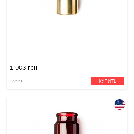
Слайд для гитары Dunlop 284 Eric Sardinas
Preachin' Pipe Medium (19.5-25.5 x 17.5-21.5 x
56 mm)
1 003 грн
КУПИТЬ
122951