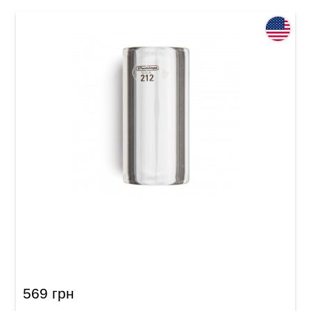
Слайд Dunlop 212 Tempered Glass Small Short
(17 x 25 x 51 мм) Heavy Wall
569 грн