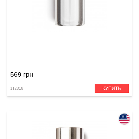
Слайд Dunlop 212 Tempered Glass Small Short
(17 x 25 x 51 мм) Heavy Wall
569 грн
КУПИТЬ
112318