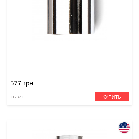
Слайд Dunlop 221 Chromed Steel Slides
577 грн
КУПИТЬ
112321