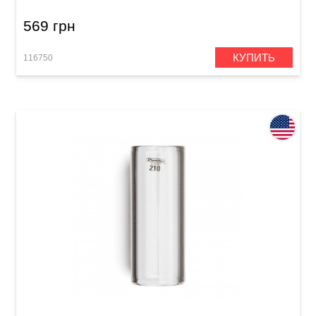
569 грн
КУПИТЬ
116750