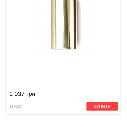
Слайд Dunlop 224 Brass Slides
1 037 грн
КУПИТЬ
117096