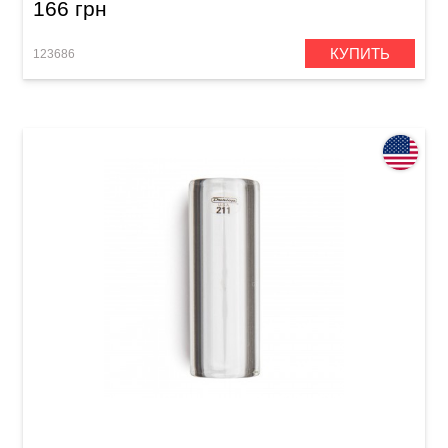
166 грн
КУПИТЬ
123686