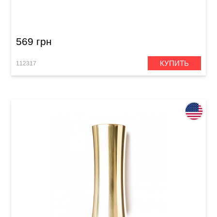
Слайд Dunlop 211 Tempered Glass Small (17 x
25 x 69 mm) Heavy Wall
569 грн
КУПИТЬ
112317