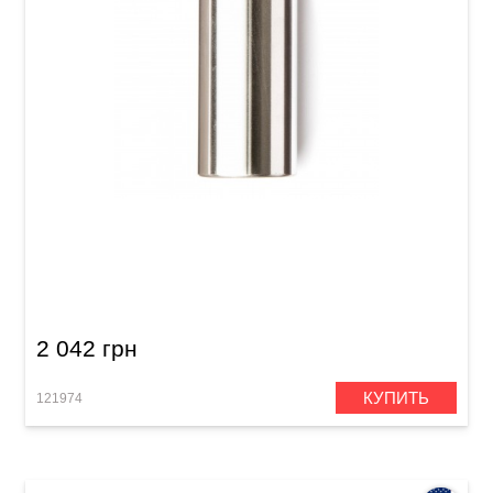
Стреплоки Dunlop 226 Stainless Steel
2 042 грн
КУПИТЬ
121974