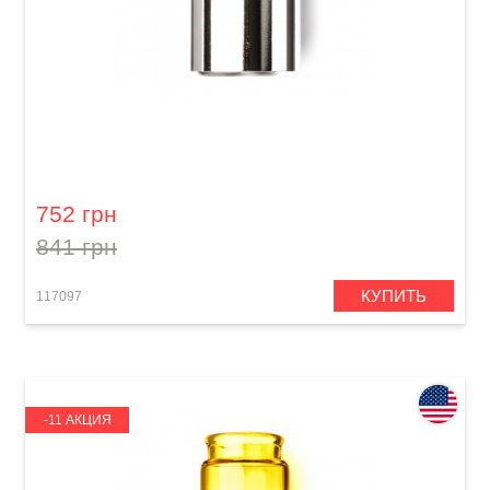
Слайд гитарный Dunlop 228
752 грн
841 грн
КУПИТЬ
117097
-11 АКЦИЯ