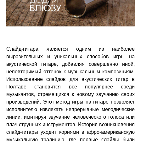
Слайд-гитара является одним из наиболее
выразительных и уникальных способов игры на
акустической гитаре, добавляя совершенно иной,
неповторимый оттенок к музыкальным композициям.
Использование слайдов для акустических гитар в
Полтаве становится всё популярнее среди
музыкантов, стремящихся к новому звучанию своих
произведений. Этот метод игры на гитаре позволяет
исполнителю извлекать непрерывные мелодические
линии, имитируя звучание человеческого голоса или
плач струнных инструментов. История возникновения
слайд-гитары уходит корнями в афро-американскую
музыкальную традицию, где первые слайды были