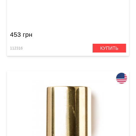
Слайд Dunlop 210 Tempered Glass Medium (20
x 25 x 60 мм) Medium Wall
453 грн
КУПИТЬ
112316