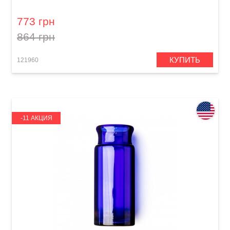
Bottle Large Regular Wall
773 грн
864 грн
КУПИТЬ
121960
-11 АКЦИЯ