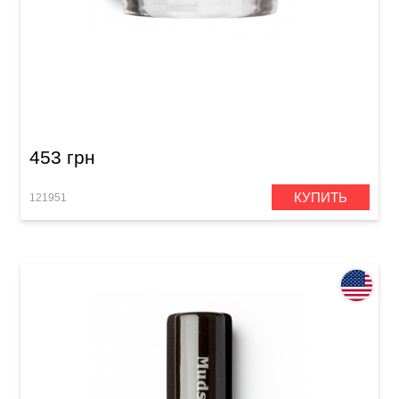
Слайд Dunlop 204 Tempered Glass Medium
Knuckle (20 x 25 x 28 mm)
453 грн
КУПИТЬ
121951