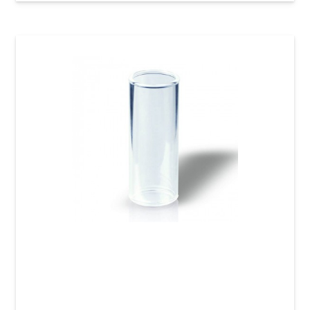
Слайд для гитары Joyo ACE-202 Glass