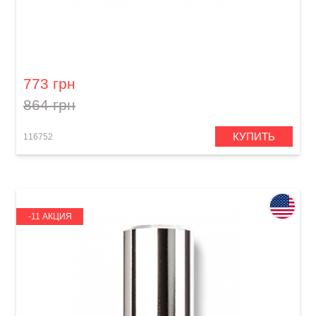
Слайд для гитары Dunlop 277-Blue Blues
Bottle Medium Regular Wall
773 грн
864 грн
КУПИТЬ
116752
-11 АКЦИЯ