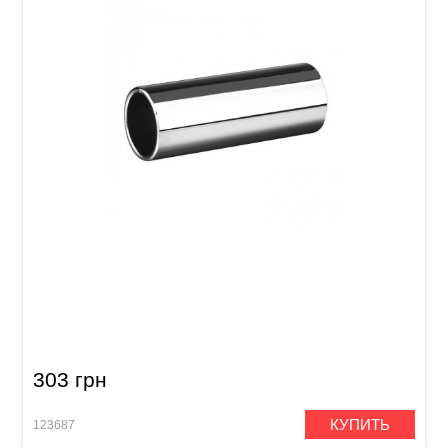
Слайд для гитары Joyo ACE-220 Chrome
303 грн
КУПИТЬ
123687