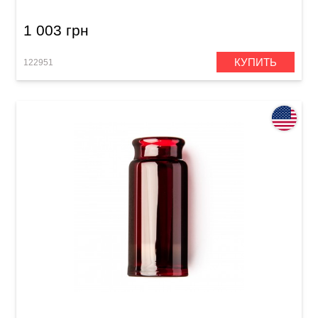
1 003 грн
КУПИТЬ
122951