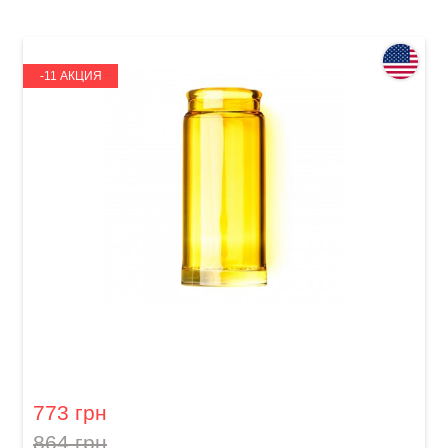
-11 АКЦИЯ
Слайд для гитары Dunlop 278-Yellow Blues
Bottle Large Regular Wall
773 грн
864 грн