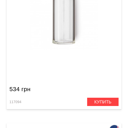
Слайд для гитары Dunlop 272 Blues Bottle
534 грн
КУПИТЬ
117094