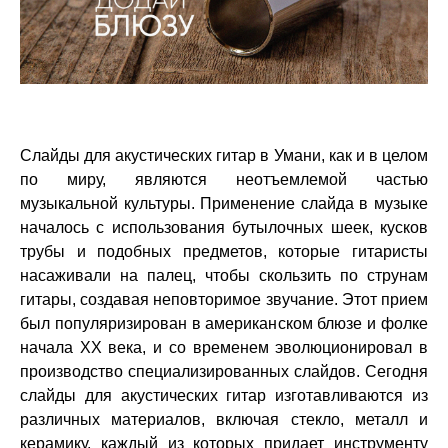
Слайды для акустических гитар в Умани, как и в целом
по миру, являются неотъемлемой частью
музыкальной культуры. Применение слайда в музыке
началось с использования бутылочных шеек, кусков
трубы и подобных предметов, которые гитаристы
насаживали на палец, чтобы скользить по струнам
гитары, создавая неповторимое звучание. Этот прием
был популяризирован в американском блюзе и фолке
начала XX века, и со временем эволюционировал в
производство специализированных слайдов. Сегодня
слайды для акустических гитар изготавливаются из
различных материалов, включая стекло, металл и
керамику, каждый из которых придает инструменту