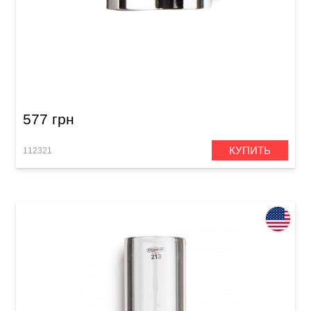
Слайд Dunlop 221 Chromed Steel Slides
577 грн
КУПИТЬ
112321