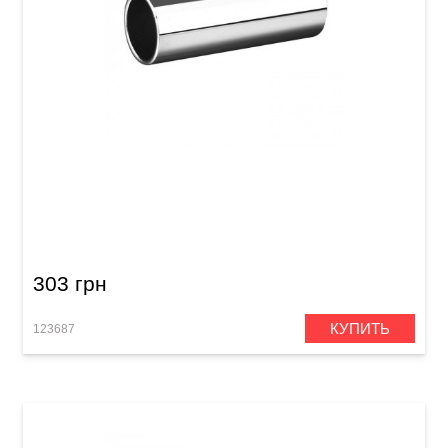
Слайд для гитары Joyo ACE-220 Chrome
303 грн
КУПИТЬ
123687