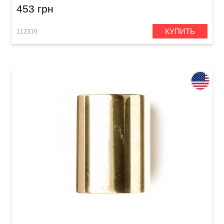
453 грн
КУПИТЬ
112316