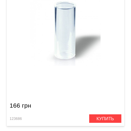
Слайд для гитары Joyo ACE-202 Glass
166 грн
КУПИТЬ
123686