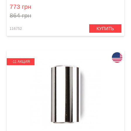
773 грн
864 грн
КУПИТЬ
116752
-11 АКЦИЯ