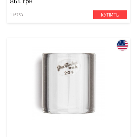
864 грн
КУПИТЬ
116753
Слайд Dunlop 204 Tempered Glass Medium