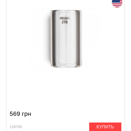
Слайд Dunlop 218 Tempered Glass Medium
Short (20 x 29 x 51 мм) Heavy Wall
569 грн
КУПИТЬ
116750