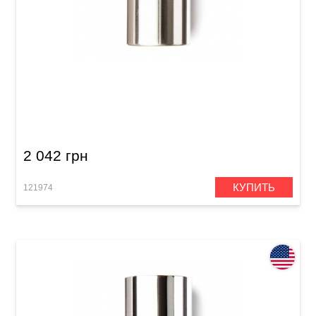
Стреплоки Dunlop 226 Stainless Steel
2 042 грн
КУПИТЬ
121974