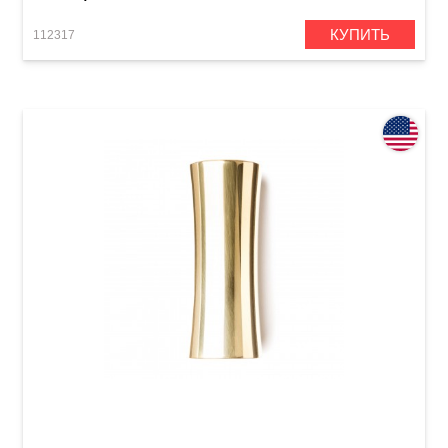
КУПИТЬ
112317
Слайд Dunlop 227 Concave Brass Slide