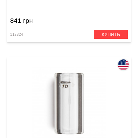
Medium
841 грн
КУПИТЬ
112324