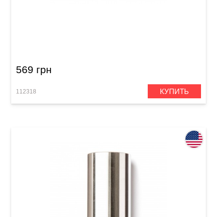
Слайд Dunlop 212 Tempered Glass Small Short
(17 x 25 x 51 мм) Heavy Wall
569 грн
КУПИТЬ
112318