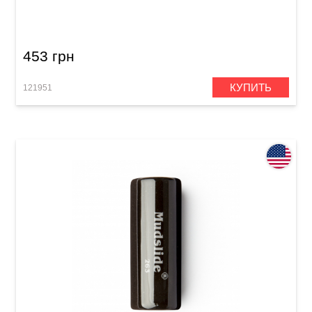
Knuckle (20 x 25 x 28 mm)
453 грн
КУПИТЬ
121951