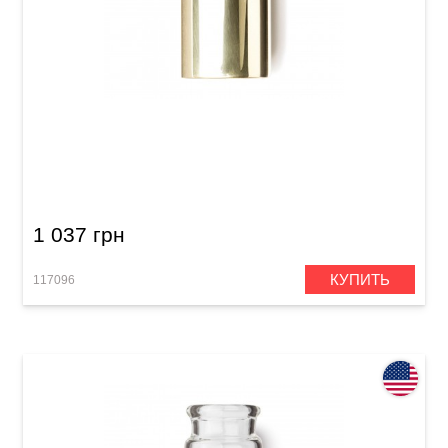
Слайд Dunlop 224 Brass Slides
1 037 грн
КУПИТЬ
117096