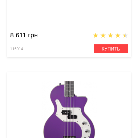
Бас-гитарный набор SAGA PB-10
8 611 грн
КУПИТЬ
115914