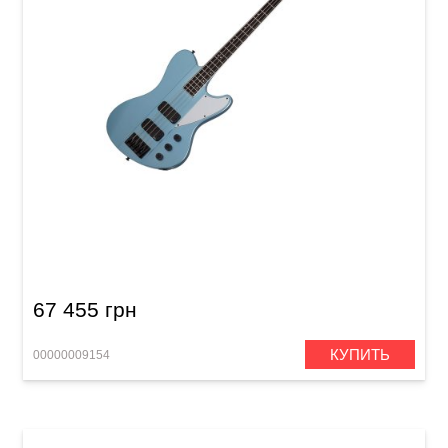
Бас-гитара Schecter Ultra Bass PHB
67 455 грн
КУПИТЬ
00000009154