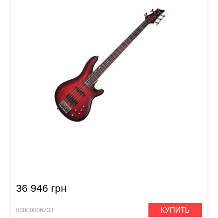
Бас-гитара Schecter C-5 Custom TCS
36 946 грн
КУПИТЬ
00000006733