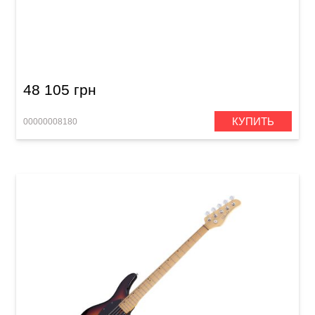
Бас-гитара Schecter CV-4 3TSB
48 105 грн
КУПИТЬ
00000008180