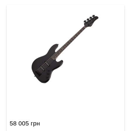
Бас-гитара Schecter J-4 BLK
58 005 грн