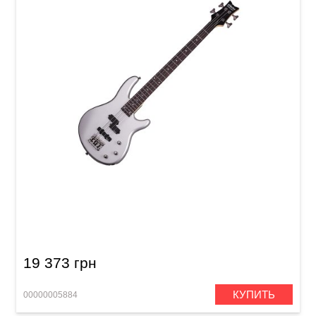
Бас-гитара Schecter Raiden DLX-4 MSIL
19 373 грн
КУПИТЬ
00000005884