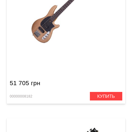
Бас-гитара Schecter CV-5 GNAT
51 705 грн
КУПИТЬ
00000008182