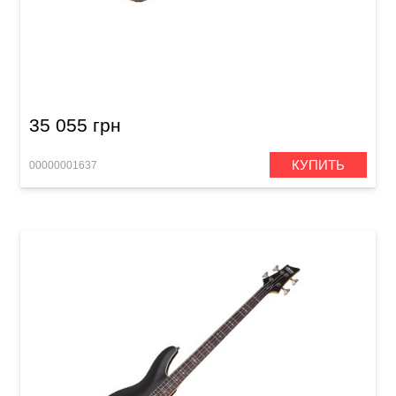
Бас-гитара Schecter Omen Extreme-4 BCH
35 055 грн
КУПИТЬ
00000001637