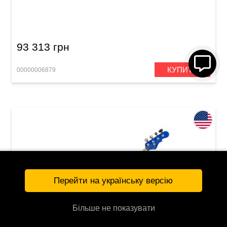
Бас-гитара G&L ASAT Bass (3-Tone Sunburst,
Rosewood) Made in Fullerton
93 313 грн
КУПИТЬ
00000006879
Перейти на українську версію
Більше не показувати