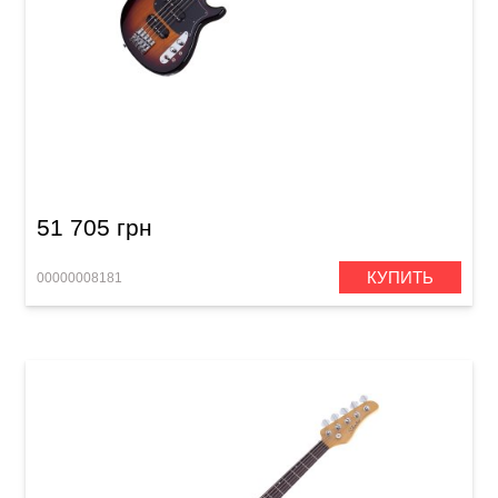
Бас-гитара Schecter CV-5 3TSB
51 705 грн
КУПИТЬ
00000008181