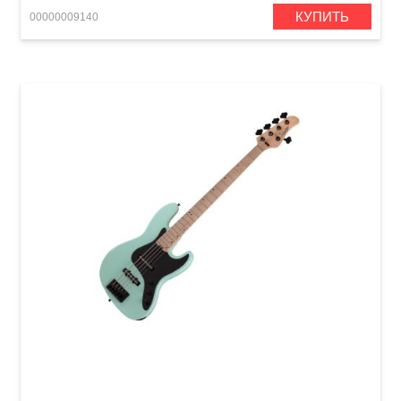
КУПИТЬ
00000009140
Бас-гитара Schecter J-5 SFG