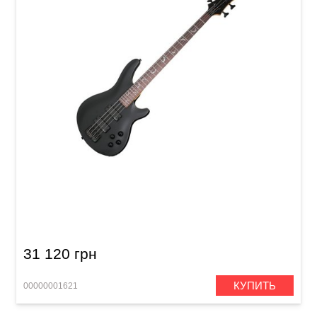
Басс-гитара Schecter Damien-4 Bass SBK
31 120 грн
КУПИТЬ
00000001621