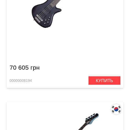
Бас-гитара Schecter Stiletto Studio-8 STBLS
70 605 грн
КУПИТЬ
00000008194