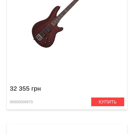
Бас-гитара Schecter Omen-4 WSN
32 355 грн
КУПИТЬ
00000000670