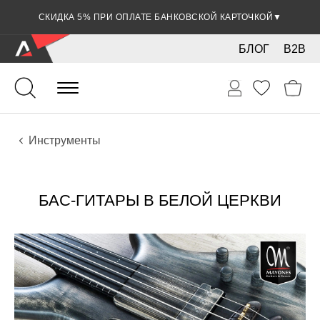
СКИДКА 5% ПРИ ОПЛАТЕ БАНКОВСКОЙ КАРТОЧКОЙ
▼
БЛОГ
B2B
Гитары
Электро инструменты
Инструменты
БАС-ГИТАРЫ В БЕЛОЙ ЦЕРКВИ