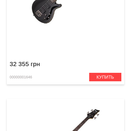
Бас-гитара Schecter Omen-4 BLK
32 355 грн
КУПИТЬ
00000001646