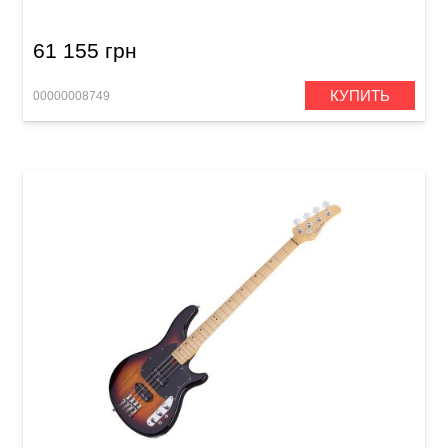
61 155 грн
КУПИТЬ
00000008749