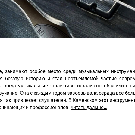
е, занимают особое место среди музыкальных инструмен
бя богатую историю и стал неотъемлемой частью совре
, когда музыкальные коллективы искали способ усилить ни
учание. Она с каждым годом завоевывала сердца все боль
рая так привлекает слушателей. В Каменском этот инструме
начинающих и профессионалов.
читать дальше...