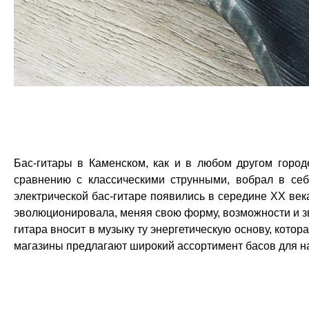
Бас-гитары в Каменском, как и в любом другом город
сравнению с классическими струнными, вобрал в се
электрической бас-гитаре появились в середине XX века
эволюционировала, меняя свою форму, возможности и зв
гитара вносит в музыку ту энергетическую основу, кото
магазины предлагают широкий ассортимент басов для 