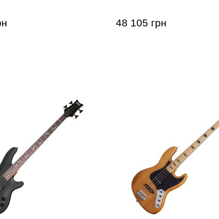
рн
48 105 грн