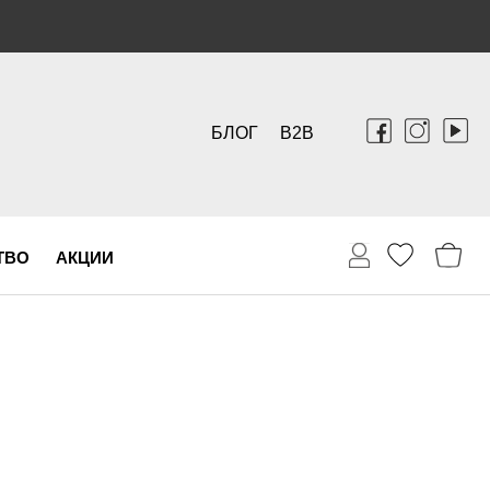
БЛОГ
B2B
ТВО
АКЦИИ