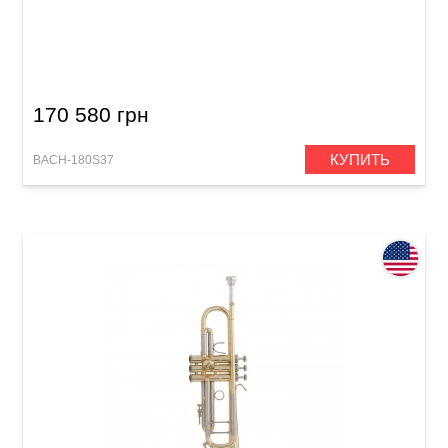
Труба Bach 180S37 Stradivarius (Bb)
170 580 грн
КУПИТЬ
BACH-180S37