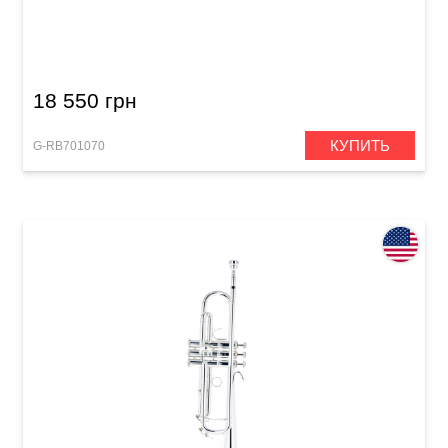
Труба Roy Benson TR-202 Bb-Trumpet
18 550 грн
КУПИТЬ
G-RB701070