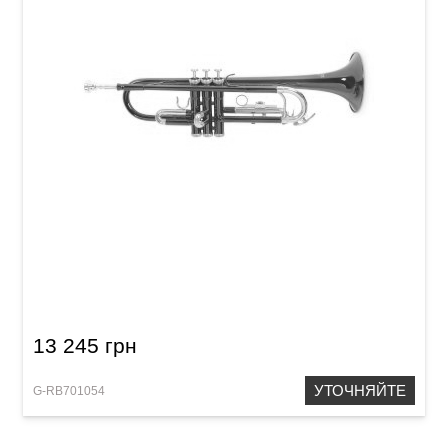
Труба Roy Benson TR-101R Bb-Trumpet
13 245 грн
УТОЧНЯЙТЕ
G-RB701054