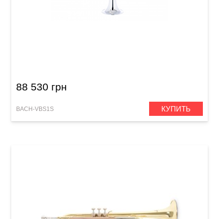
Труба Bach VBS1S Limited Edition (Bb)
88 530 грн
КУПИТЬ
BACH-VBS1S