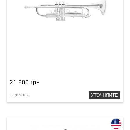
Труба Roy Benson TR-202S Bb-Trumpet
21 200 грн
УТОЧНЯЙТЕ
G-RB701072