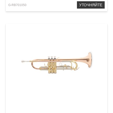
УТОЧНЯЙТЕ
G-RB701050
Труба Roy Benson TR-202G