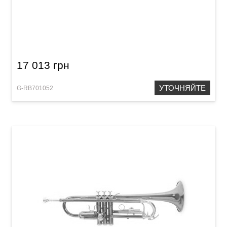
Труба Roy Benson TR-101K Bb-Trumpet
17 013 грн
УТОЧНЯЙТЕ
G-RB701052