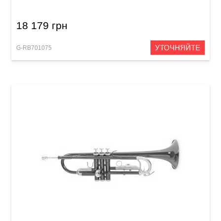
18 179 грн
УТОЧНЯЙТЕ
G-RB701075