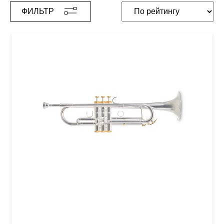
ФИЛЬТР
Труба Roy Benson Именная модель Charli
Green