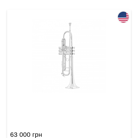
Труба King Silver Flair 2055T (Bb)
63 000 грн