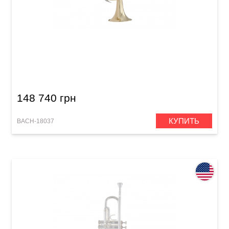
Труба Bach 18037 Stradivarius (Bb)
148 740 грн
КУПИТЬ
BACH-18037