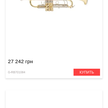
Труба Roy Benson TR-403
27 242 грн
КУПИТЬ
G-RB701084