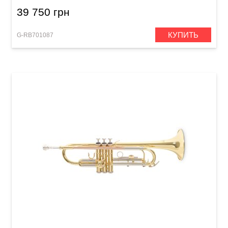
39 750 грн
КУПИТЬ
G-RB701087