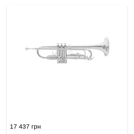
Труба Roy Benson TR-101 Bb-Trumpet
17 437 грн