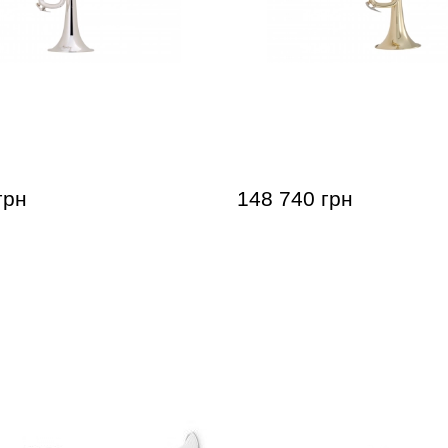
 180S37 Stradivarius (Bb)
Труба Bach 18037 Stradiva
грн
148 740 грн