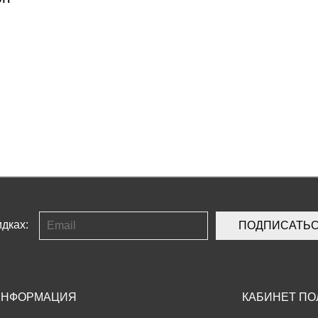
дках:
ПОДПИСАТЬ
ИНФОРМАЦИЯ
КАБИНЕТ ПО