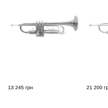
Труба Roy Benson TR-101E Bb-
Труба Roy
Trumpet
Trumpet
13 245 грн
21 200 г