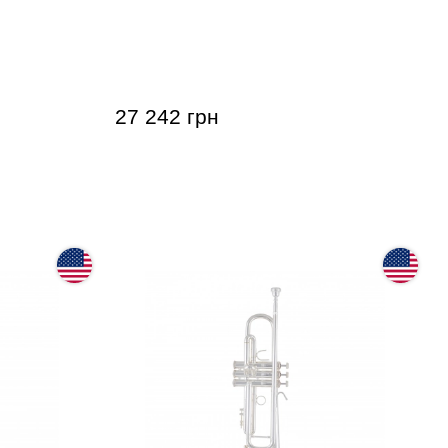
 Edition
Труба Roy Benson TR-403
27 242 грн