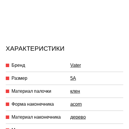
ХАРАКТЕРИСТИКИ
Бренд
Vater
Размер
5A
Материал палочки
клен
Форма наконечника
acorn
Материал наконечника
дерево