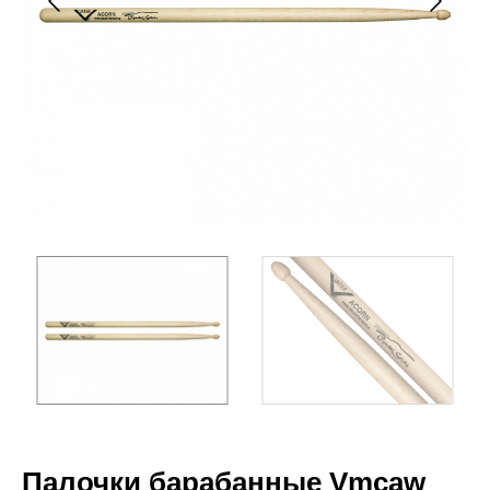
Палочки барабанные Vmcaw