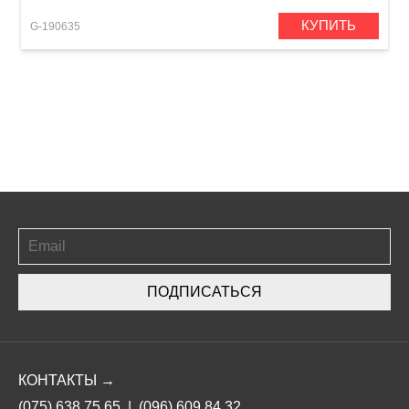
КУПИТЬ
G-190635
ПОДПИСАТЬСЯ
КОНТАКТЫ →
(075) 638 75 65
|
(096) 609 84 32