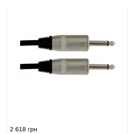
Акустический кабель GEWA Pro Line Mono
Jack 6,3мм/Mono Jack 6,3мм (9 м)
2 618 грн