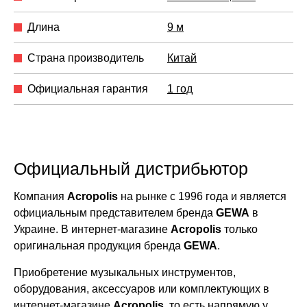
Длина
9 м
Страна производитель
Китай
Официальная гарантия
1 год
Официальный дистрибьютор
Компания
Acropolis
на рынке с 1996 года и является
официальным представителем бренда
GEWA
в
Украине. В интернет-магазине
Acropolis
только
оригинальная продукция бренда
GEWA
.
Приобретение музыкальных инструментов,
оборудования, аксессуаров или комплектующих в
интернет-магазине
Acropolis
, то есть напрямую у