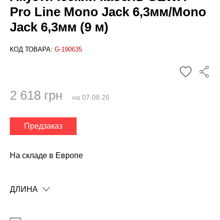
Pro Line Mono Jack 6,3мм/Mono
Jack 6,3мм (9 м)
КОД ТОВАРА:
G-190635
2 618 грн
на 07.08.26
Предзаказ
✕
На складе в Европе
ДЛИНА