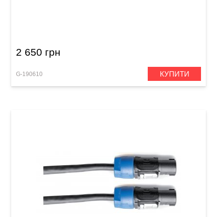
Акустичний кабель GEWA Pro Line
Speakon/Speakon (10 м)
2 650 грн
КУПИТИ
G-190610