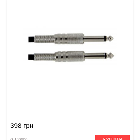
Інструментальний кабель GEWA Basic Line
Mono Jack 6,3 мм/Mono Jack 6,3 мм (3 м)
398 грн
КУПИТИ
G-190000