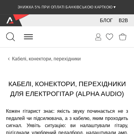
ЗНИЖКА 5% ПРИ ОПЛАТІ БАНКІВСЬКОЮ КАРТКОЮ
▼
БЛОГ
B2B
Гітари
Електро інструменти
Звукове обладнання
Кабелі, конектори, перехідники
КАБЕЛІ, КОНЕКТОРИ, ПЕРЕХІДНИКИ
ДЛЯ ЕЛЕКТРОГІТАР (ALPHA AUDIO)
Кожен гітарист знає: якість звуку починається не з
педалей чи підсилювача, а з кабелю, яким проходить
сигнал. Уявіть ситуацію: ви налаштували гітару,
під'єднали улюблений педалборд, налаштували амп,