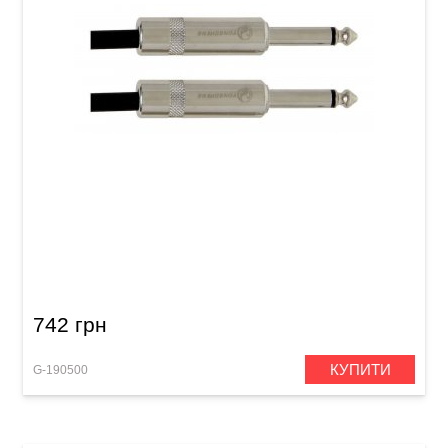
Інструментальний кабель GEWA Pro Line
Mono Jack 6,3 мм/Mono Jack 6,3 мм (3 м)
742 грн
КУПИТИ
G-190500