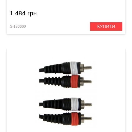
1 484 грн
КУПИТИ
G-190660