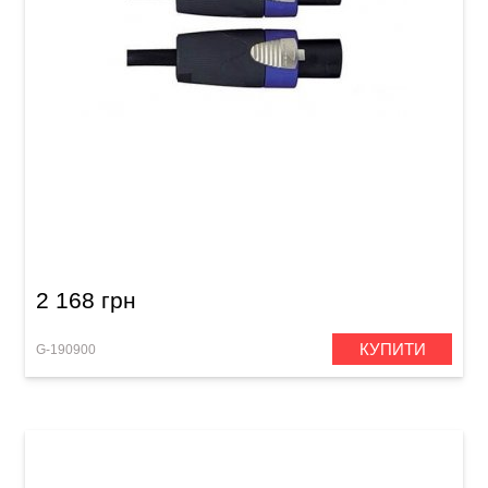
Акустичний кабель Alpha Audio Peak Line
Speakon/Speakon (3 м)
2 168 грн
КУПИТИ
G-190900