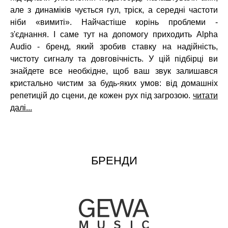
але з динаміків чується гул, тріск, а середні частоти
ніби «вимиті». Найчастіше корінь проблеми -
з'єднання. І саме тут на допомогу приходить Alpha
Audio - бренд, який зробив ставку на надійність,
чистоту сигналу та довговічність. У цій підбірці ви
знайдете все необхідне, щоб ваш звук залишався
кристально чистим за будь-яких умов: від домашніх
репетицій до сцени, де кожен рух під загрозою.
читати
далі...
БРЕНДИ