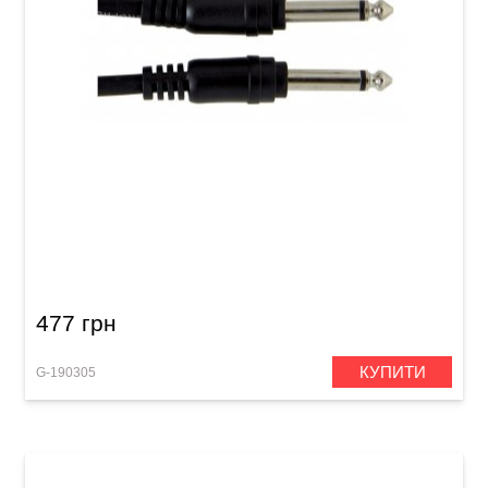
Патч-кабель GEWA Basic Line Mono Jack 6,3
мм/Mono Jack 6,3 мм (0,3 м, 6 шт)
477 грн
КУПИТИ
G-190305