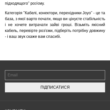
підходящого" роз'єму.
Категорія "Кабелі, конектори, перехідники Joyo" - це та
база, з якої варто почати, якщо ви цінуєте стабільність
і не хочете витрачати зайві гроші. Візьміть якісний
кабель, перевірте роз'єми, підберіть потрібну довжину
- і ваш звук скаже вам спасибі.
ПІДПИСАТИСЯ