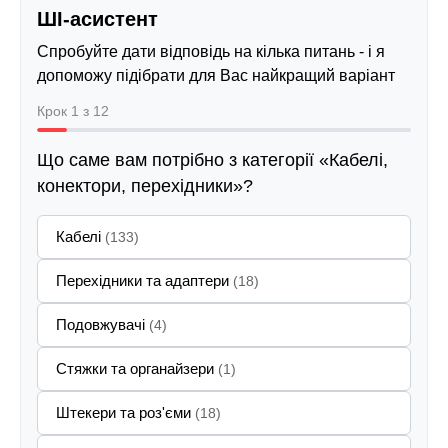
ШІ-асистент
Спробуйте дати відповідь на кілька питань - і я
допоможу підібрати для Вас найкращий варіант
Крок 1 з 12
Що саме вам потрібно з категорії «Кабелі,
конектори, перехідники»?
Кабелі
(133)
Перехідники та адаптери
(18)
Подовжувачі
(4)
Стяжки та органайзери
(1)
Штекери та роз'єми
(18)