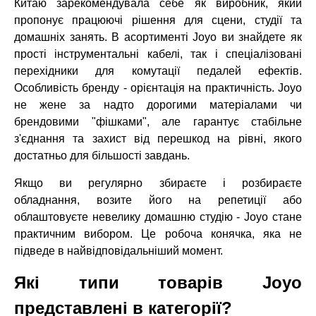
Китаю зарекомендувала себе як виробник, який
пропонує працюючі рішення для сцени, студії та
домашніх занять. В асортименті Joyo ви знайдете як
прості інструментальні кабелі, так і спеціалізовані
перехідники для комутації педалей ефектів.
Особливість бренду - орієнтація на практичність. Joyo
не жене за надто дорогими матеріалами чи
брендовими "фішками", але гарантує стабільне
з'єднання та захист від перешкод на рівні, якого
достатньо для більшості завдань.
Якщо ви регулярно збираєте і розбираєте
обладнання, возите його на репетиції або
облаштовуєте невелику домашню студію - Joyo стане
практичним вибором. Це робоча конячка, яка не
підведе в найвідповідальніший момент.
Які типи товарів Joyo
представлені в категорії?