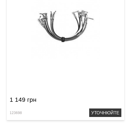
Набір патч-кабелів Joyo CM-11 (Jack 6,3
мм/Jack 6,3 мм, 0,1 м, 6 шт)
1 149 грн
УТОЧНЮЙТЕ
123698