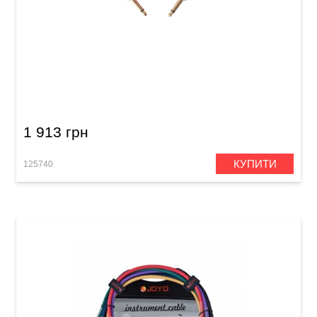
Кабель інструментальний Joyo CM-18 (Jack
6,3 мм/Jack 6,3 мм, 3 м) Red
1 913 грн
КУПИТИ
125740