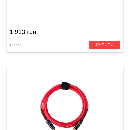
Кабель інструментальний Joyo CM-19 (Jack
6,3 мм/Jack 6,3 мм (кутовий), 3 м) Brown
1 913 грн
КУПИТИ
125666