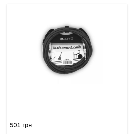
Кабель інструментальний Joyo CM-04 (Jack
6,3 мм/Jack 6,3 мм, 4,5 м) Black
501 грн