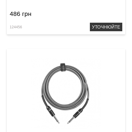
486 грн
УТОЧНЮЙТЕ
124456