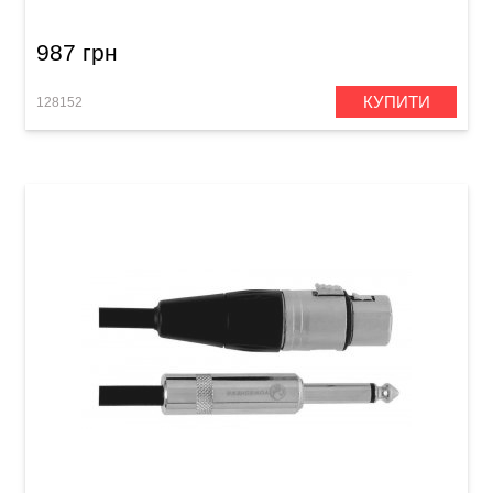
987 грн
КУПИТИ
128152