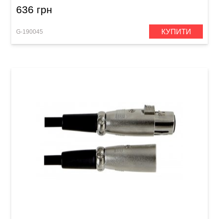
636 грн
КУПИТИ
G-190045