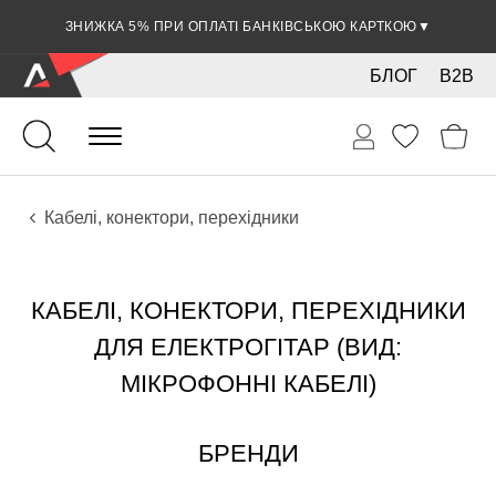
ЗНИЖКА 5% ПРИ ОПЛАТІ БАНКІВСЬКОЮ КАРТКОЮ
▼
БЛОГ
B2B
Гітари
Електро інструменти
Звукове обладнання
Кабелі, конектори, перехідники
КАБЕЛІ, КОНЕКТОРИ, ПЕРЕХІДНИКИ
ДЛЯ ЕЛЕКТРОГІТАР (ВИД:
МІКРОФОННІ КАБЕЛІ)
БРЕНДИ