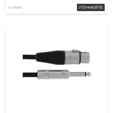
УТОЧНЮЙТЕ
G-190865
Мікрофонний кабель GEWA Pro Line