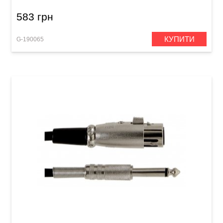
583 грн
КУПИТИ
G-190065