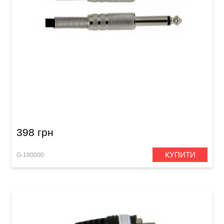
Інструментальний кабель GEWA Basic Line
Mono Jack 6,3 мм/Mono Jack 6,3 мм (3 м)
398 грн
КУПИТИ
G-190000