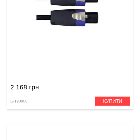
Акустичний кабель Alpha Audio Peak Line
Speakon/Speakon (3 м)
2 168 грн
КУПИТИ
G-190900