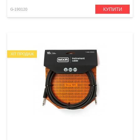
КУПИТИ
G-190120
ХІТ ПРОДАЖ
Кабель інструментальний MXR Standard