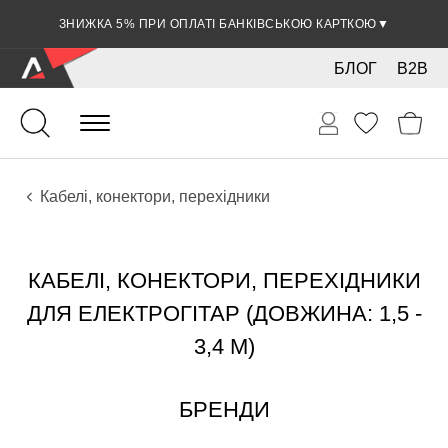
ЗНИЖКА 5% ПРИ ОПЛАТІ БАНКІВСЬКОЮ КАРТКОЮ
▼
БЛОГ
B2B
Гітари
Електро інструменти
Звукове обладнання
Кабелі, конектори, перехідники
КАБЕЛІ, КОНЕКТОРИ, ПЕРЕХІДНИКИ
ДЛЯ ЕЛЕКТРОГІТАР (ДОВЖИНА: 1,5 -
3,4 М)
БРЕНДИ