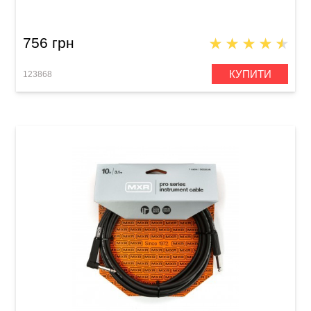
DCIS10 (Jack 6,3 мм/Jack 6,3 мм, 3 м)
756 грн
КУПИТИ
123868