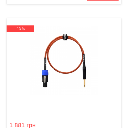
-13 %
Кабель акустичний Orange Professional OR-6
(Jack 6,3 мм/Speakon, 1,8 м)
1 881 грн