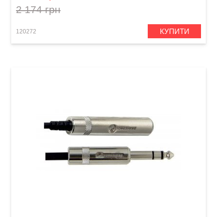
2 174 грн
КУПИТИ
120272