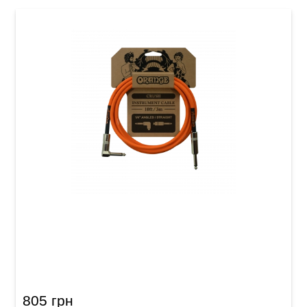
Кабель інструментальний Orange Crush
CA035 (Jack 6,3 мм/Jack 6,3 мм (кутовий), 3
м)
805 грн