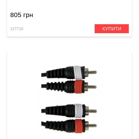
805 грн
КУПИТИ
127710