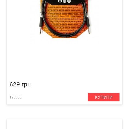
Кабель інструментальний MXR Standard
DCIS5 (Jack 6,3 мм/Jack 6,3 мм, 1,5 м)
629 грн
КУПИТИ
125308