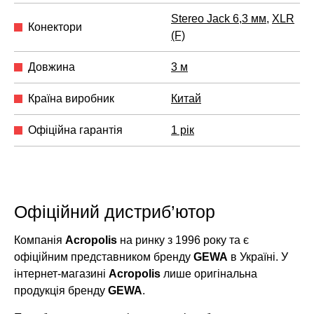
Stereo Jack 6,3 мм
,
XLR
Конектори
(F)
Довжина
3 м
Країна виробник
Китай
Офіційна гарантія
1 рік
Офіційний дистриб’ютор
Компанія
Acropolis
на ринку з 1996 року та є
офіційним представником бренду
GEWA
в Україні. У
інтернет-магазині
Acropolis
лише оригінальна
продукція бренду
GEWA
.