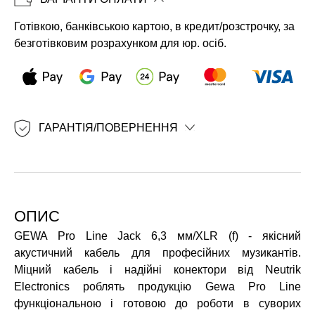
Копіювати
Готівкою, банківською картою, в кредит/розстрочку, за
безготівковим розрахунком для юр. осіб.
ГАРАНТІЯ/ПОВЕРНЕННЯ
ОПИС
GEWA Pro Line Jack 6,3 мм/XLR (f) - якісний
акустичний кабель для професійних музикантів.
Міцний кабель і надійні конектори від Neutrik
Electronics роблять продукцію Gewa Pro Line
функціональною і готовою до роботи в суворих