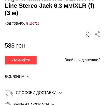
Line Stereo Jack 6,3 мм/XLR (f)
(3 м)
КОД ТОВАРУ:
G-190718
✕
583 грн
Знайшли дешевше?
Уточнюйте
ДОВЖИНА
СПОСОБИ ДОСТАВКИ
ВАРІАНТИ ОПЛАТИ