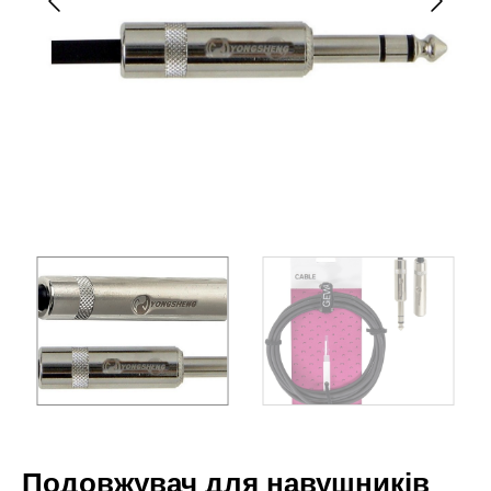
Подовжувач для навушників