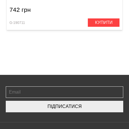
742 грн
КУПИТИ
G-190711
ПІДПИСАТИСЯ