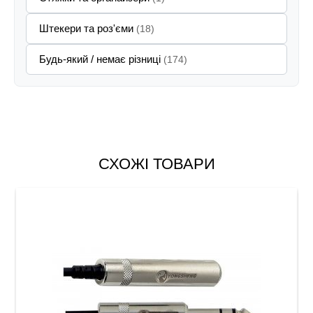
Штекери та роз'єми
(18)
Будь-який / немає різниці
(174)
СХОЖІ ТОВАРИ