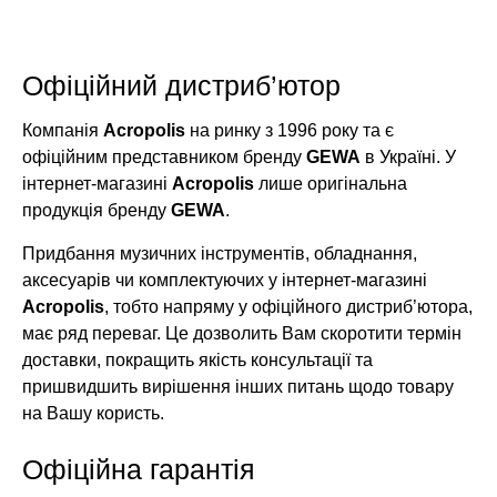
Офіційний дистриб’ютор
Компанія
Acropolis
на ринку з 1996 року та є
офіційним представником бренду
GEWA
в Україні. У
інтернет-магазині
Acropolis
лише оригінальна
продукція бренду
GEWA
.
Придбання музичних інструментів, обладнання,
аксесуарів чи комплектуючих у інтернет-магазині
Acropolis
, тобто напряму у офіційного дистриб’ютора,
має ряд переваг. Це дозволить Вам скоротити термін
доставки, покращить якість консультації та
пришвидшить вирішення інших питань щодо товару
на Вашу користь.
Офіційна гарантія