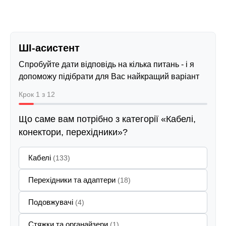
ШІ-асистент
Спробуйте дати відповідь на кілька питань - і я
допоможу підібрати для Вас найкращий варіант
Крок 1 з 12
Що саме вам потрібно з категорії «Кабелі,
конектори, перехідники»?
Кабелі
(133)
Перехідники та адаптери
(18)
Подовжувачі
(4)
Стяжки та органайзери
(1)