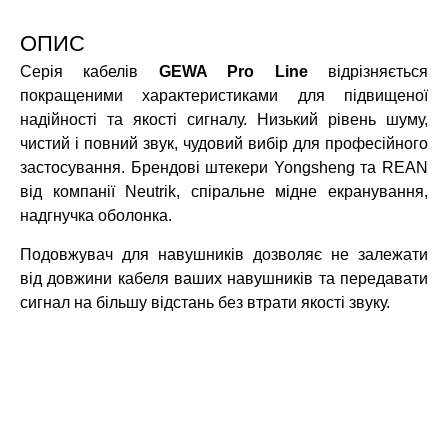
ОПИС
Серія кабелів
GEWA Pro Line
відрізняється
покращеними характеристиками для підвищеної
надійності та якості сигналу. Низький рівень шуму,
чистий і повний звук, чудовий вибір для професійного
застосування. Брендові штекери Yongsheng та REAN
від компанії Neutrik, спіральне мідне екранування,
надгнучка оболонка.
Подовжувач для навушників дозволяє не залежати
від довжини кабеля ваших навушників та передавати
сигнал на більшу відстань без втрати якості звуку.