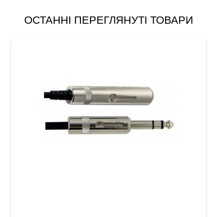
ОСТАННІ ПЕРЕГЛЯНУТІ ТОВАРИ
Подовжувач для навушників GEWA Pro Line
Stereo Jack 6,3 мм (3 м)