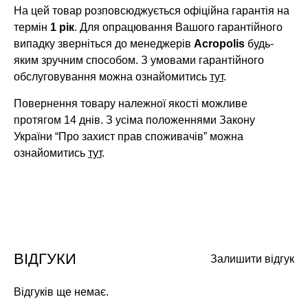
На цей товар розповсюджується офіційна гарантія на
термін
1 рік
. Для опрацювання Вашого гарантійного
випадку зверніться до менеджерів
Acropolis
будь-
яким зручним способом. З умовами гарантійного
обслуговування можна ознайомитись
тут
.
Повернення товару належної якості можливе
протягом 14 днів. З усіма положеннями Закону
України “Про захист прав споживачів” можна
ознайомитись
тут
.
ВІДГУКИ
Залишити відгук
Відгуків ще немає.