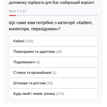
допоможу підібрати для Вас найкращий варіант
Крок 1 з 12
Що саме вам потрібно з категорії «Кабелі,
конектори, перехідники»?
Кабелі
(133)
Перехідники та адаптери
(18)
Подовжувачі
(4)
Стяжки та органайзери
(1)
Штекери та роз'єми
(18)
Будь-який / немає різниці
(174)