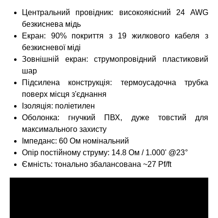
Центральний провідник: високоякісний 24 AWG
безкиснева мідь
Екран: 90% покриття з 19 жилкового кабеля з
безкисневої міді
Зовнішній екран: струмопровідний пластиковий
шар
Підсилена конструкція: термоусадочна трубка
поверх місця з'єднання
Ізоляція: поліетилен
Оболонка: гнучкий ПВХ, дуже товстий для
максимального захисту
Імпеданс: 60 Ом номінальний
Опір постійному струму: 14.8 Ом / 1.000' @23°
Ємність: тонально збалансована ~27 Pf/ft