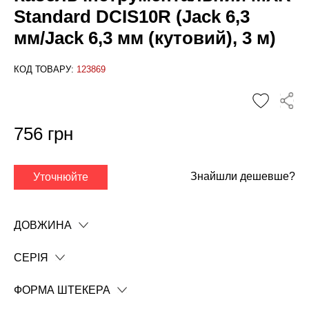
Standard DCIS10R (Jack 6,3
мм/Jack 6,3 мм (кутовий), 3 м)
КОД ТОВАРУ:
123869
756 грн
✕
Знайшли дешевше?
Уточнюйте
ДОВЖИНА
СЕРІЯ
ФОРМА ШТЕКЕРА