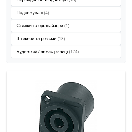
Подовжувачі
(4)
Стяжки та органайзери
(1)
Штекери та роз'єми
(18)
Будь-який / немає різниці
(174)