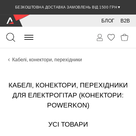
БЕЗКОШТОВНА ДОСТАВКА ЗАМОВЛЕНЬ ВІД 1500 ГРН
▼
БЛОГ
B2B
Гітари
Електро інструменти
Звукове обладнання
Кабелі, конектори, перехідники
КАБЕЛІ, КОНЕКТОРИ, ПЕРЕХІДНИКИ
ДЛЯ ЕЛЕКТРОГІТАР (КОНЕКТОРИ:
POWERKON)
УСІ ТОВАРИ