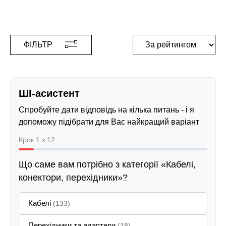
ФІЛЬТР
ШІ-асистент
Спробуйте дати відповідь на кілька питань - і я
допоможу підібрати для Вас найкращий варіант
Крок 1 з 12
Що саме вам потрібно з категорії «Кабелі,
конектори, перехідники»?
Кабелі
(133)
Перехідники та адаптери
(18)