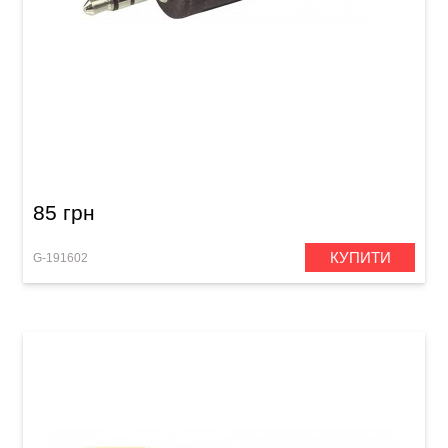
Перехідник GEWA Stereo Jack 6,3 мм/Stereo
Jack 3,5 мм
85 грн
КУПИТИ
G-191602