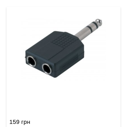
Перехідник GEWA 2x Stereo Jack 6,3
мм/Stereo Jack 6,3 мм
159 грн