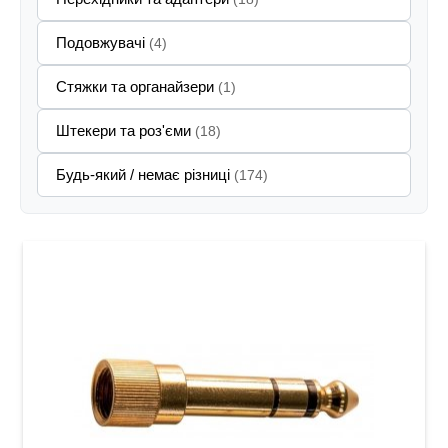
Подовжувачі
(4)
Стяжки та органайзери
(1)
Штекери та роз'єми
(18)
Будь-який / немає різниці
(174)