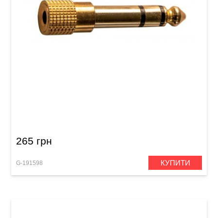
Перехідник GEWA Stereo Jack 3,5 мм/Stereo
Jack 6,3 мм
265 грн
КУПИТИ
G-191598