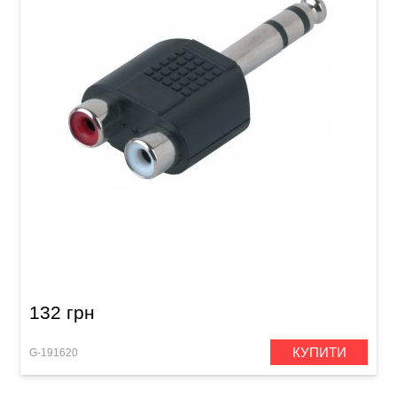
Перехідник GEWA 2x RCA/Stereo Jack 6,3 мм
132 грн
КУПИТИ
G-191620