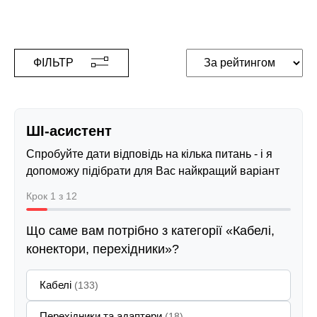
ФІЛЬТР
ШІ-асистент
Спробуйте дати відповідь на кілька питань - і я
допоможу підібрати для Вас найкращий варіант
Крок 1 з 12
Що саме вам потрібно з категорії «Кабелі,
конектори, перехідники»?
Кабелі
(133)
Перехідники та адаптери
(18)