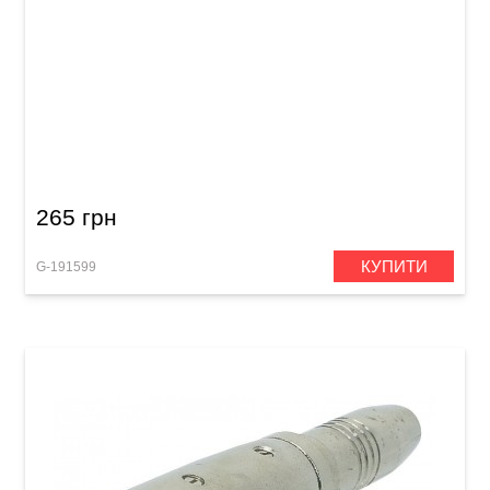
Перехідник GEWA Stereo Jack 3,5 мм/Stereo
Jack 6,3 мм (з різьбою)
265 грн
КУПИТИ
G-191599