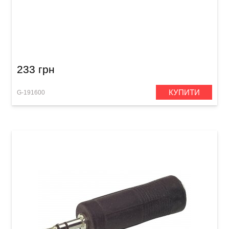
Перехідник GEWA Stereo Jack 6,3 мм/Stereo
Jack 6,3 мм
233 грн
КУПИТИ
G-191600