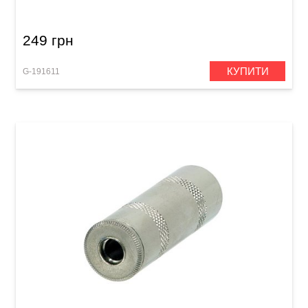
249 грн
КУПИТИ
G-191611