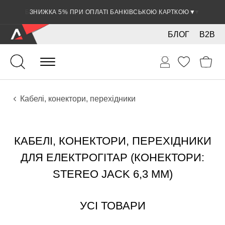
ЗНИЖКА 5% ПРИ ОПЛАТІ БАНКІВСЬКОЮ КАРТКОЮ
▼
БЛОГ
B2B
Гітари
Електро інструменти
Звукове обладнання
Кабелі, конектори, перехідники
КАБЕЛІ, КОНЕКТОРИ, ПЕРЕХІДНИКИ
ДЛЯ ЕЛЕКТРОГІТАР (КОНЕКТОРИ:
STEREO JACK 6,3 ММ)
УСІ ТОВАРИ