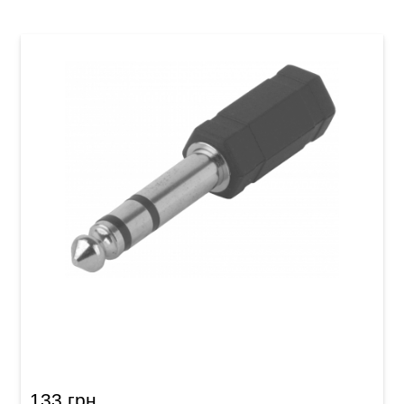
Перехідник GEWA Stereo Jack 3,5 мм/Stereo
Jack 6,3 мм
133 грн