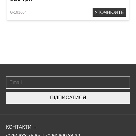
УТОЧНЮЙТЕ
G-191604
ПІДПИСАТИСЯ
КОНТАКТИ →
(075) 638 75 65
|
(096) 609 84 32