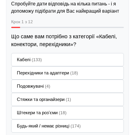
Спробуйте дати відповідь на кілька питань - і я
допоможу підібрати для Вас найкращий варіант
Крок 1 з 12
Що саме вам потрібно з категорії «Кабелі,
конектори, перехідники»?
Кабелі
(133)
Перехідники та адаптери
(18)
Подовжувачі
(4)
Стяжки та органайзери
(1)
Штекери та роз'єми
(18)
Будь-який / немає різниці
(174)