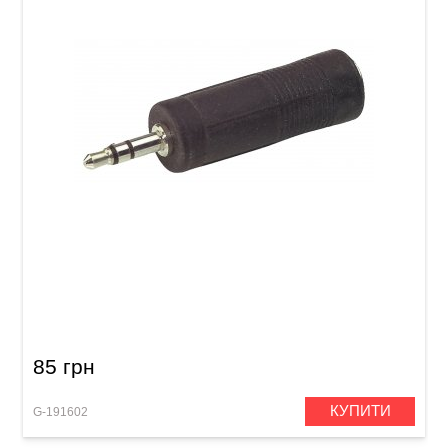
Перехідник GEWA Stereo Jack 6,3 мм/Stereo
Jack 3,5 мм
85 грн
КУПИТИ
G-191602