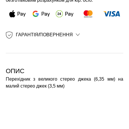
безготівковим розрахунком для юр. осіб.
ГАРАНТІЯ/ПОВЕРНЕННЯ
ОПИС
Перехідник з великого стерео джека (6,35 мм) на
малий стерео джек (3,5 мм)