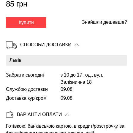
85 грн
✕
Знайшли дешевше?
Купити
СПОСОБИ ДОСТАВКИ
Забрати сьогодні
з 10 до 17 год., вул.
Залізнична 18
Службою доставки
09.08
Доставка кур'єром
09.08
Копіювати
ВАРІАНТИ ОПЛАТИ
Готівкою, банківською картою, в кредит/розстрочку, за