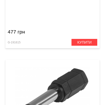
Перехідник GEWA Mono Jack 6,3 мм/Mono
Jack 6,3 мм
477 грн
КУПИТИ
G-191615