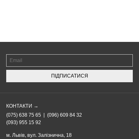
ПІДПИСАТИСЯ
КОНТАКТИ →
(075) 638 75 65
|
(096) 609 84 32
(093) 955 15 92
м. Львів, вул. Залізнична, 18