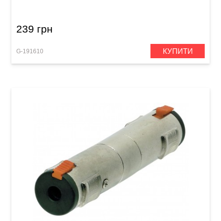
239 грн
КУПИТИ
G-191610