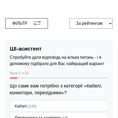
ФІЛЬТР
ШІ-асистент
Спробуйте дати відповідь на кілька питань - і я
допоможу підібрати для Вас найкращий варіант
Крок 1 з 12
Що саме вам потрібно з категорії «Кабелі,
конектори, перехідники»?
Кабелі
(133)
Перехідники та адаптери
(18)