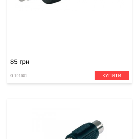
Перехідник GEWA Mono Jack 6,3 мм/Mono
Jack 3,5 мм
85 грн
КУПИТИ
G-191601