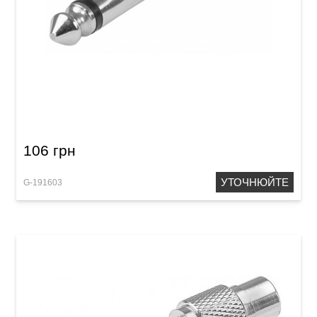
Перехідник GEWA Mono Jack 3,5 мм/Mono
Jack 6,3 мм
106 грн
УТОЧНЮЙТЕ
G-191603