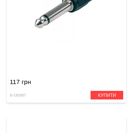
Перехідник GEWA RCA/Mono Jack 6,3 мм
117 грн
КУПИТИ
G-191607