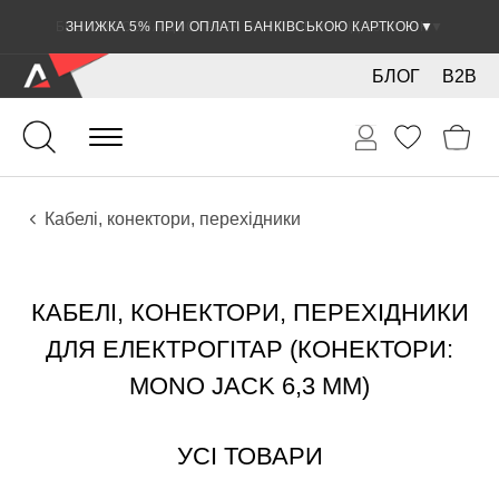
ЗНИЖКА 5% ПРИ ОПЛАТІ БАНКІВСЬКОЮ КАРТКОЮ
▼
БЛОГ
B2B
Гітари
Електро інструменти
Звукове обладнання
Кабелі, конектори, перехідники
КАБЕЛІ, КОНЕКТОРИ, ПЕРЕХІДНИКИ
ДЛЯ ЕЛЕКТРОГІТАР (КОНЕКТОРИ:
MONO JACK 6,3 ММ)
УСІ ТОВАРИ