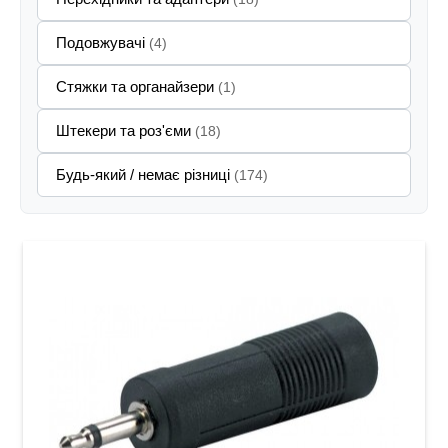
Подовжувачі
(4)
Стяжки та органайзери
(1)
Штекери та роз'єми
(18)
Будь-який / немає різниці
(174)