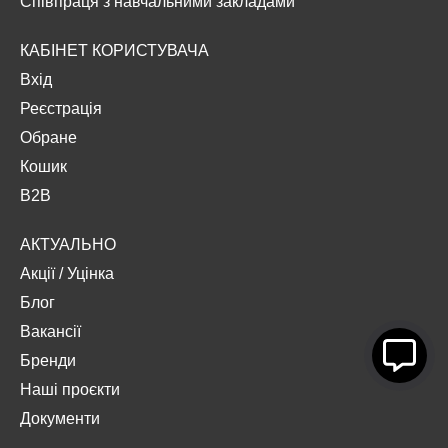
Співпраця з навчальними закладами
КАБІНЕТ КОРИСТУВАЧА
Вхід
Реєстрація
Обране
Кошик
B2B
АКТУАЛЬНО
Акції
/
Уцінка
Блог
Вакансії
Бренди
Наші проєкти
Документи