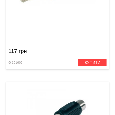
Перехідник GEWA RCA/Mono Jack 3,5 мм
117 грн
КУПИТИ
G-191605