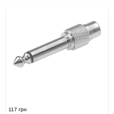
Перехідник GEWA RCA/Mono Jack 6,3 мм
Metal
117 грн