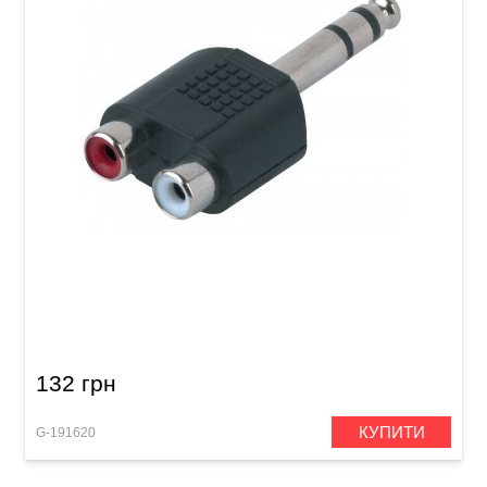
Перехідник GEWA 2x RCA/Stereo Jack 6,3 мм
132 грн
КУПИТИ
G-191620