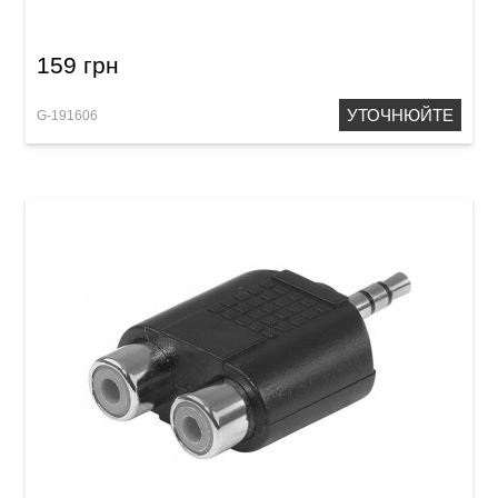
159 грн
УТОЧНЮЙТЕ
G-191606