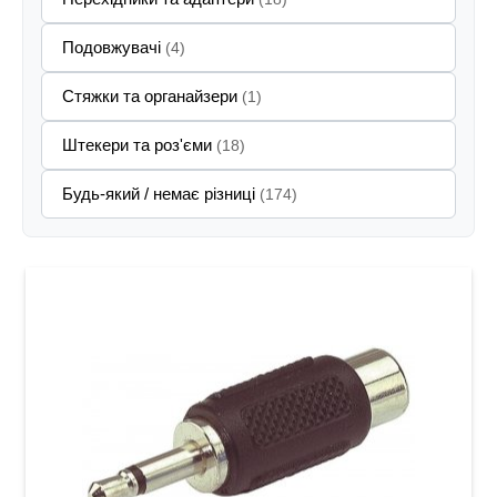
Подовжувачі
(4)
Стяжки та органайзери
(1)
Штекери та роз'єми
(18)
Будь-який / немає різниці
(174)