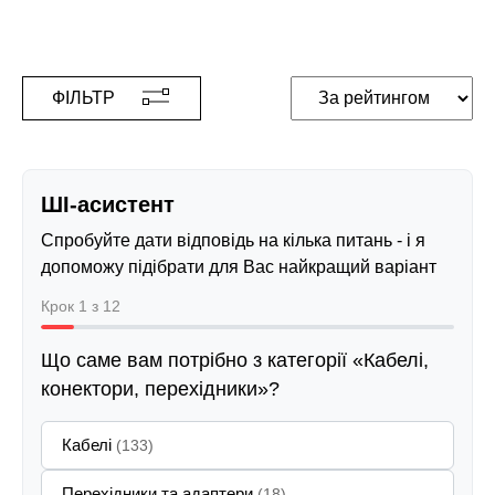
ФІЛЬТР
ШІ-асистент
Спробуйте дати відповідь на кілька питань - і я
допоможу підібрати для Вас найкращий варіант
Крок 1 з 12
Що саме вам потрібно з категорії «Кабелі,
конектори, перехідники»?
Кабелі
(133)
Перехідники та адаптери
(18)