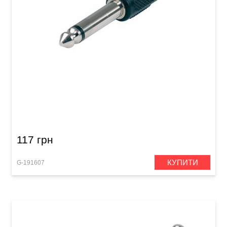
Перехідник GEWA RCA/Mono Jack 6,3 мм
117 грн
КУПИТИ
G-191607