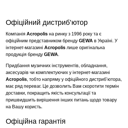
Офіційний дистриб’ютор
Компанія
Acropolis
на ринку з 1996 року та є
офіційним представником бренду
GEWA
в Україні. У
інтернет-магазині
Acropolis
лише оригінальна
продукція бренду
GEWA
.
Придбання музичних інструментів, обладнання,
аксесуарів чи комплектуючих у інтернет-магазині
Acropolis
, тобто напряму у офіційного дистриб’ютора,
має ряд переваг. Це дозволить Вам скоротити термін
доставки, покращить якість консультації та
пришвидшить вирішення інших питань щодо товару
на Вашу користь.
Офіційна гарантія