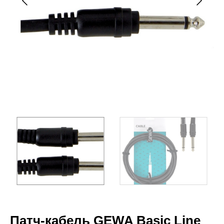
Патч-кабель GEWA Basic Line