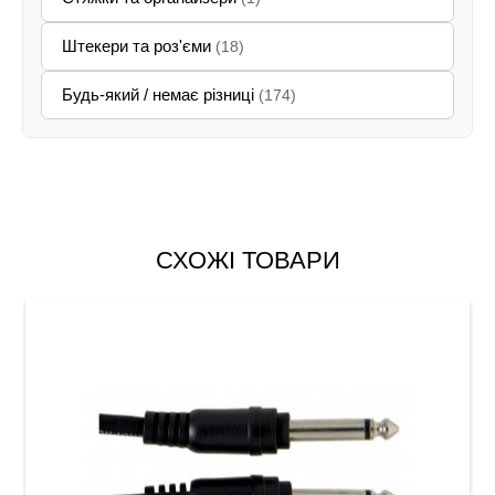
Штекери та роз'єми
(18)
Будь-який / немає різниці
(174)
СХОЖІ ТОВАРИ