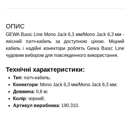
ОПИС
GEWA Basic Line Mono Jack 6,3 мм/Mono Jack 6,3 мм -
якісний патч-кабель за доступною ціною. Міцний
кабель і надійні конектори роблять Gewa Basic Line
чудовим вибором для повсякденного використання.
Технічні характеристики:
Тип
: патч-кабель;
Конектори
: Mono Jack 6,3 мм/Mono Jack 6,3 мм;
Довжина
: 0,6 м;
Колір
: чорний;
Артикул виробника
: 190.310.