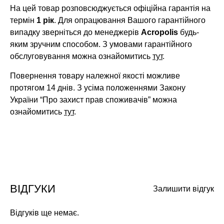
На цей товар розповсюджується офіційна гарантія на
термін
1 рік
. Для опрацювання Вашого гарантійного
випадку зверніться до менеджерів
Acropolis
будь-
яким зручним способом. З умовами гарантійного
обслуговування можна ознайомитись
тут
.
Повернення товару належної якості можливе
протягом 14 днів. З усіма положеннями Закону
України “Про захист прав споживачів” можна
ознайомитись
тут
.
ВІДГУКИ
Залишити відгук
Відгуків ще немає.