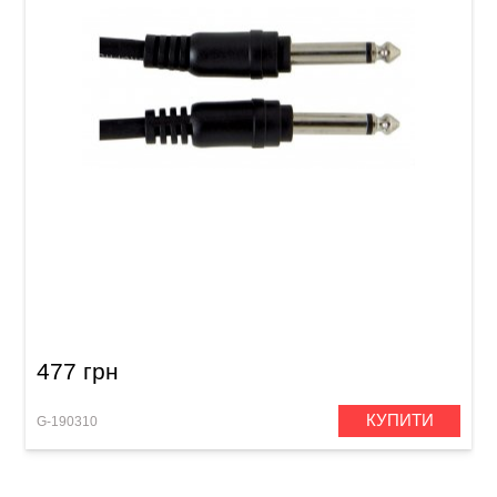
Патч-кабель GEWA Basic Line Mono Jack 6,3
мм/Mono Jack 6,3 мм (0,6 м, 6 шт)
477 грн
КУПИТИ
G-190310