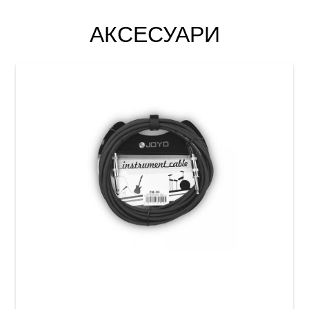
АКСЕСУАРИ
Кабель інструментальний Joyo CM-04 (Jack
6,3 мм/Jack 6,3 мм, 4,5 м) Black