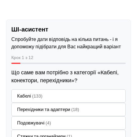
ШІ-асистент
Спробуйте дати відповідь на кілька питань - і я
допоможу підібрати для Вас найкращий варіант
Крок 1 з 12
Що саме вам потрібно з категорії «Кабелі,
конектори, перехідники»?
Кабелі
(133)
Перехідники та адаптери
(18)
Подовжувачі
(4)
Стяжки та органайзери
(1)