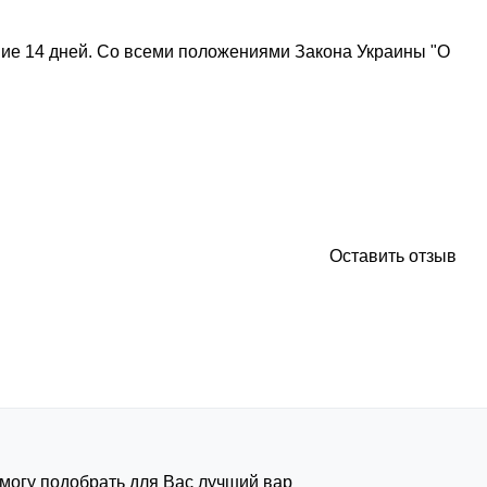
ние 14 дней. Со всеми положениями Закона Украины "О
Оставить отзыв
омогу подобрать для Вас лучший вариант