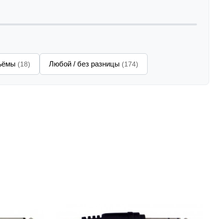
зъёмы
Любой / без разницы
(18)
(174)