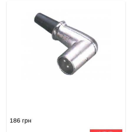
Разъем GEWA XLR Angled Plug (m)
186 грн