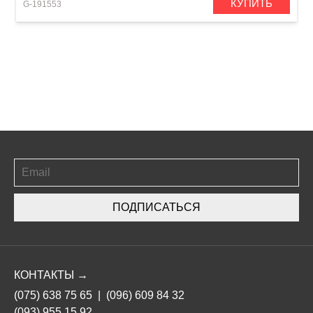
КУПИТЬ
G-191553
ПОДПИСАТЬСЯ
КОНТАКТЫ →
(075) 638 75 65
|
(096) 609 84 32
(093) 955 15 92