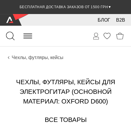
БЕСПЛАТНАЯ ДОСТАВКА ЗАКАЗОВ ОТ 1500 ГРН
▼
БЛОГ
B2B
Гитары
Электро инструменты
Аксессуары
Чехлы, футляры, кейсы
ЧЕХЛЫ, ФУТЛЯРЫ, КЕЙСЫ ДЛЯ
ЭЛЕКТРОГИТАР (ОСНОВНОЙ
МАТЕРИАЛ: OXFORD D600)
ВСЕ ТОВАРЫ