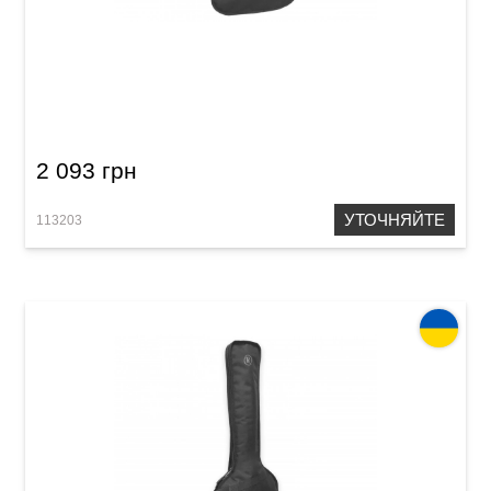
Чехол для электрогитары Renesans АЭГ-32
2 093 грн
УТОЧНЯЙТЕ
113203