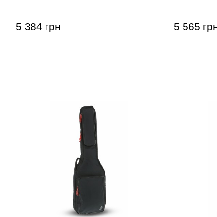
(универса
5 384 грн
5 565 гр