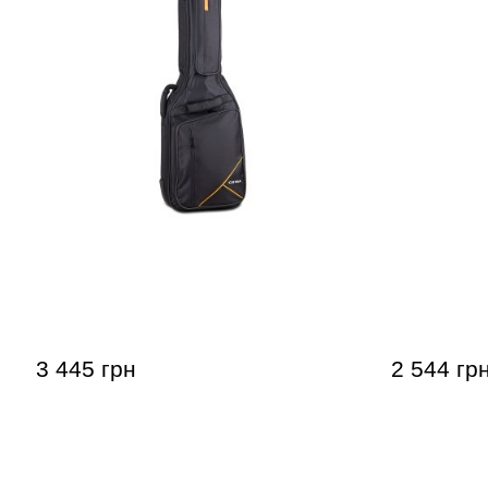
Чехол для электрогитары GEWA
Чехол для
Premium 20
Economy 1
3 445 грн
2 544 гр