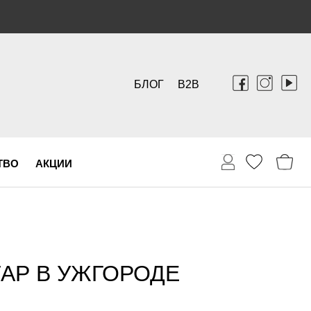
БЛОГ
B2B
ТВО
АКЦИИ
ТАР В УЖГОРОДЕ