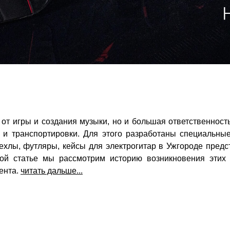
 от игры и создания музыки, но и большая ответственность
я и транспортировки. Для этого разработаны специальн
ехлы, футляры, кейсы для электрогитар в Ужгороде предс
той статье мы рассмотрим историю возникновения этих 
ента.
читать дальше...