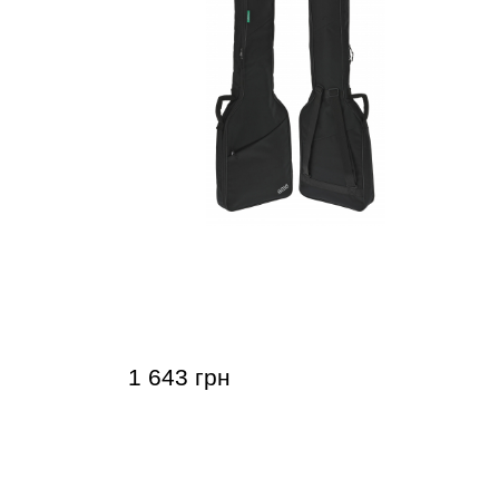
ы Gewa
Чехол для электрогитары Gewa
Basic 5
1 643 грн