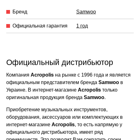
Бренд
Samwoo
Официальная гарантия
1 год
Официальный дистрибьютор
Компания
Acropolis
на рынке с 1996 года и является
официальным представителем бренда
Samwoo
в
Украине. В интернет-магазине
Acropolis
только
оригинальная продукция бренда
Samwoo
.
Приобретение музыкальных инструментов,
оборудования, аксессуаров или комплектующих в
интернет-магазине
Acropolis
, то есть напрямую у
официального дистрибьютора, имеет ряд
преимуществ. Это позволит Вам сократить сроки