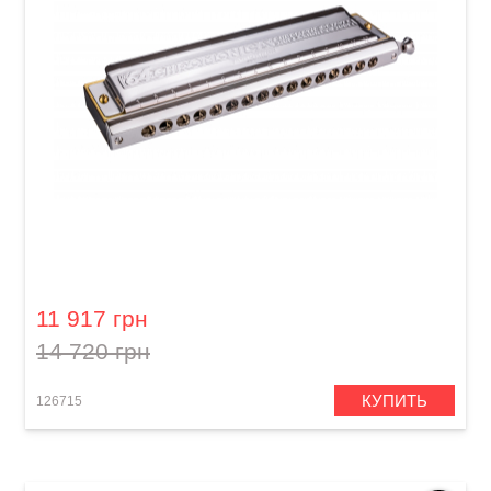
Губная гармошка Hohner Chromonica 64
M28001 C-major
11 917 грн
14 720 грн
КУПИТЬ
126715