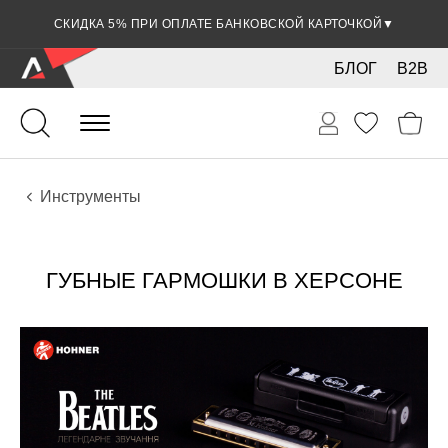
СКИДКА 5% ПРИ ОПЛАТЕ БАНКОВСКОЙ КАРТОЧКОЙ
▼
БЛОГ
B2B
Духовые
Губные гармошки и мелодики
Инструменты
ГУБНЫЕ ГАРМОШКИ В ХЕРСОНЕ