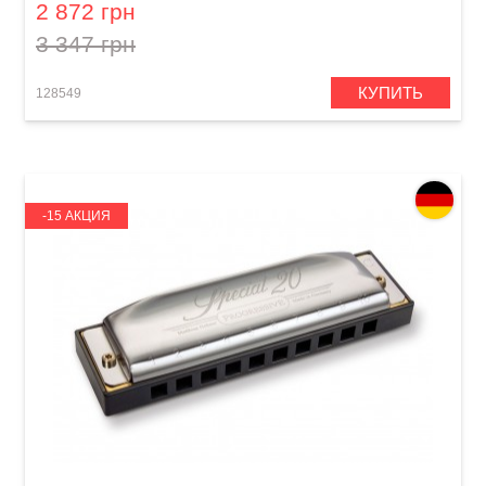
2 872 грн
3 347 грн
КУПИТЬ
128549
-15 АКЦИЯ