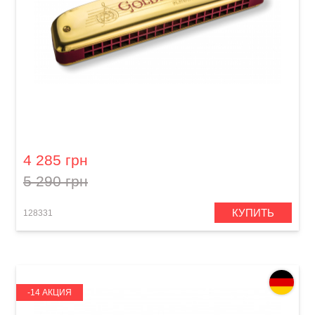
Губная гармошка Hohner Tremolo Golden
Melody M2416017 C-major
4 285 грн
5 290 грн
КУПИТЬ
128331
-14 АКЦИЯ