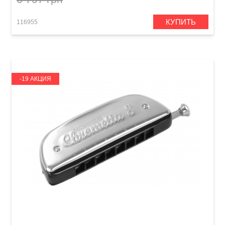
КУПИТЬ
116955
-19 АКЦИЯ
Губная гармошка Hohner Chrometta 8 M25001