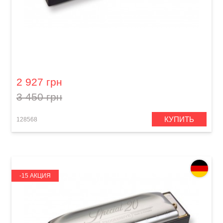
Губная гармошка Hohner Progressive Special
20 M560106P A-major
2 927 грн
3 450 грн
КУПИТЬ
128568
-15 АКЦИЯ