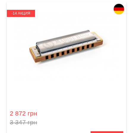
-14 АКЦИЯ
Губная гармошка Hohner Marine Band 1896
M1896106P A-major
2 872 грн
3 347 грн