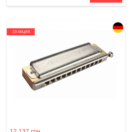
-19 АКЦИЯ
Губная гармошка Hohner Super Chromonica
M27012 B-major
12 137 грн