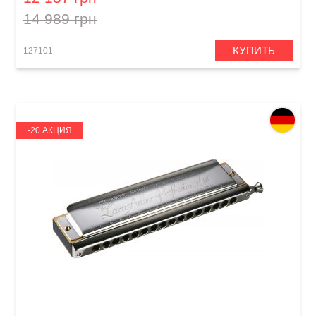
14 989 грн
КУПИТЬ
127101
-20 АКЦИЯ