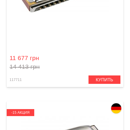
Губная гармошка Hohner Signature Larry
Adler 48 M753401 C-major
11 677 грн
14 413 грн
КУПИТЬ
117711
-15 АКЦИЯ