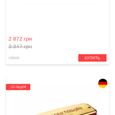
Губная гармошка Hohner Marine Band 1896
M1896086X G-major
2 872 грн
3 347 грн
КУПИТЬ
126020
-19 АКЦИЯ