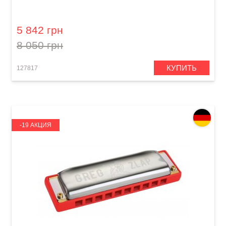
Губная гармошка Hohner Chrometta 12
M25508 G-major
5 842 грн
8 050 грн
КУПИТЬ
127817
-19 АКЦИЯ