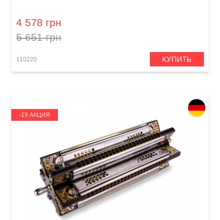
C-major
4 578 грн
5 651 грн
КУПИТЬ
110220
-19 АКЦИЯ