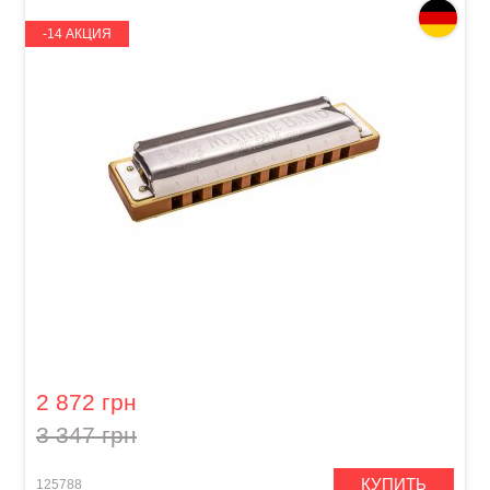
-14 АКЦИЯ
Губная гармошка Hohner Marine Band 1896
M1896116X Bb-major
2 872 грн
3 347 грн
КУПИТЬ
125788