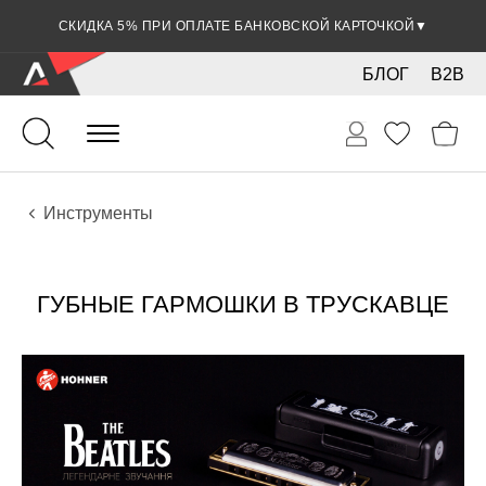
СКИДКА 5% ПРИ ОПЛАТЕ БАНКОВСКОЙ КАРТОЧКОЙ
▼
БЛОГ
B2B
Духовые
Губные гармошки и мелодики
Инструменты
ГУБНЫЕ ГАРМОШКИ В ТРУСКАВЦЕ