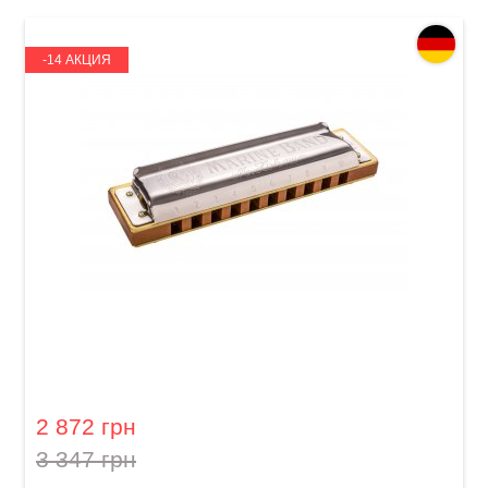
-14 АКЦИЯ
Губная гармошка Hohner Marine Band 1896
M1896116X Bb-major
2 872 грн
3 347 грн