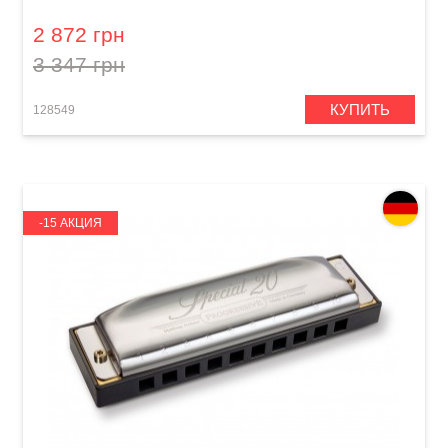
M1896116P Bb-major
2 872 грн
3 347 грн
КУПИТЬ
128549
-15 АКЦИЯ