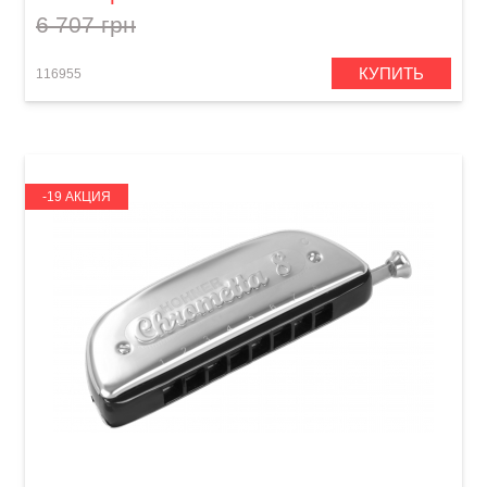
6 707 грн
КУПИТЬ
116955
-19 АКЦИЯ