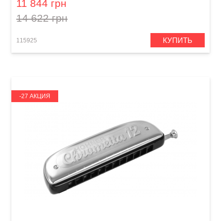
11 844 грн
14 622 грн
КУПИТЬ
115925
-27 АКЦИЯ