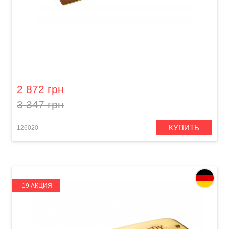
Губная гармошка Hohner Marine Band 1896
M1896086X G-major
2 872 грн
3 347 грн
КУПИТЬ
126020
-19 АКЦИЯ