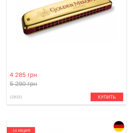
Губная гармошка Hohner Tremolo Golden
Melody M2416017 C-major
4 285 грн
5 290 грн
КУПИТЬ
128331
-14 АКЦИЯ