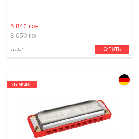
Губная гармошка Hohner Chrometta 12
M25508 G-major
5 842 грн
8 050 грн
КУПИТЬ
127817
-19 АКЦИЯ