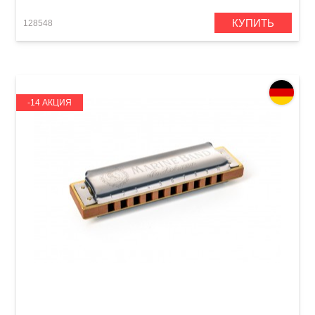
КУПИТЬ
128548
-14 АКЦИЯ
Губная гармошка Hohner Marine Band 1896