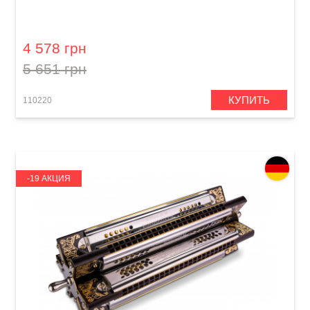
Губная гармошка Hohner Chrometta 8 M25001
C-major
4 578 грн
5 651 грн
КУПИТЬ
110220
-19 АКЦИЯ