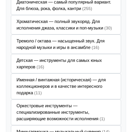
Диатоническая — самый популярный вариант.
Для блюза, рока, фолка, кантри
(255)
Хроматическая — полный звукоряд. Для
исполнения джаза, классики и поп-музыки
(30)
Тремоло / октава — насыщенный звук. Для
народной музыки и игры в ансамбле
(16)
Детская — инструменты для самых юных
харперов
(16)
Именная / винтажная (историческая) — для
коллекционеров и в качестве интересного
подарка
(11)
Оркестровые инструменты —
специализированные инструменты,
расширяющие возможности исполнения
(1)
Мини-гармошка — музыкальный сувенир
(14)