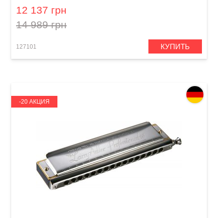
12 137 грн
14 989 грн
КУПИТЬ
127101
-20 АКЦИЯ