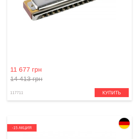
Губная гармошка Hohner Signature Larry
Adler 48 M753401 C-major
11 677 грн
14 413 грн
КУПИТЬ
117711
-15 АКЦИЯ