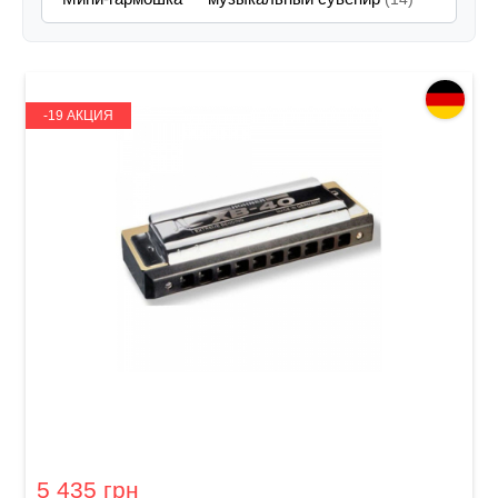
-19 АКЦИЯ
Губная гармошка Hohner XB-40 A-major
Extreme Bending M110110
5 435 грн