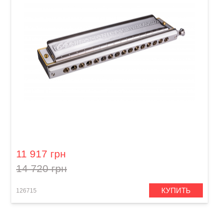
Губная гармошка Hohner Chromonica 64
M28001 C-major
11 917 грн
14 720 грн
КУПИТЬ
126715