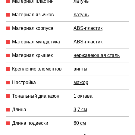
Материал пластин
латунь
Материал язычков
латунь
Материал корпуса
ABS-пластик
Материал мундштука
ABS-пластик
Материал крышек
нержавеющая сталь
Крепление элементов
винты
Настройка
мажор
Тональный диапазон
1 октава
Длина
3,7 см
Длина подвески
60 см