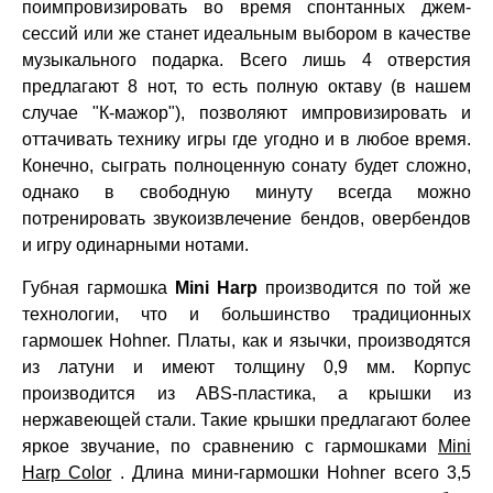
поимпровизировать во время спонтанных джем-
сессий или же станет идеальным выбором в качестве
музыкального подарка. Всего лишь 4 отверстия
предлагают 8 нот, то есть полную октаву (в нашем
случае "К-мажор"), позволяют импровизировать и
оттачивать технику игры где угодно и в любое время.
Конечно, сыграть полноценную сонату будет сложно,
однако в свободную минуту всегда можно
потренировать звукоизвлечение бендов, овербендов
и игру одинарными нотами.
Губная гармошка
Mini Harp
производится по той же
технологии, что и большинство традиционных
гармошек Hohner. Платы, как и язычки, производятся
из латуни и имеют толщину 0,9 мм. Корпус
производится из ABS-пластика, а крышки из
нержавеющей стали. Такие крышки предлагают более
яркое звучание, по сравнению с гармошками
Mini
Harp Color
. Длина мини-гармошки Hohner всего 3,5