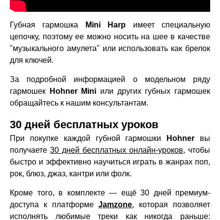
Губная гармошка
Mini Harp
имеет специальную
цепочку, поэтому ее можно носить на шее в качестве
"музыкального амулета" или использовать как брелок
для ключей.
За подробной информацией о модельном ряду
гармошек
Hohner Mini
или других губных гармошек
обращайтесь к нашим консультантам.
30 дней бесплатных уроков
При покупке каждой губной гармошки
Hohner
вы
получаете
30 дней бесплатных онлайн-уроков
, чтобы
быстро и эффективно научиться играть в жанрах поп,
рок, блюз, джаз, кантри или фолк.
Кроме того, в комплекте — ещё 30 дней премиум-
доступа к платформе
Jamzone
, которая позволяет
исполнять любимые треки как никогда раньше: