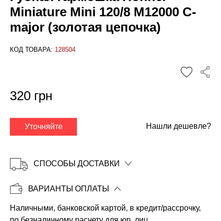
Miniature Mini 120/8 M12000 C-
major (золотая цепочка)
КОД ТОВАРА:
128504
✕
320 грн
Нашли дешевле?
Уточняйте
СПОСОБЫ ДОСТАВКИ
ВАРИАНТЫ ОПЛАТЫ
Наличными, банковской картой, в кредит/рассрочку,
Копировать
по безналичному расчету для юр. лиц.