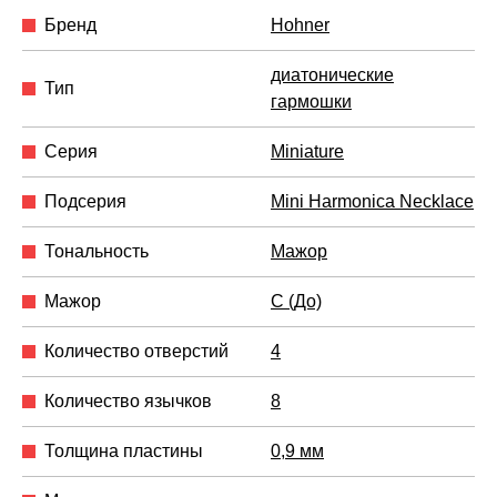
Бренд
Hohner
диатонические
Тип
гармошки
Серия
Miniature
Подсерия
Mini Harmonica Necklace
Тональность
Мажор
Мажор
C (До)
Количество отверстий
4
Количество язычков
8
Толщина пластины
0,9 мм