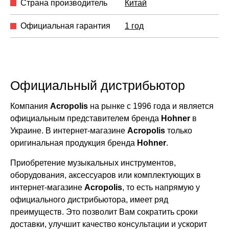
Страна производитель
Китай
Официальная гарантия
1 год
Официальный дистрибьютор
Компания
Acropolis
на рынке с 1996 года и является
официальным представителем бренда
Hohner
в
Украине. В интернет-магазине
Acropolis
только
оригинальная продукция бренда
Hohner
.
Приобретение музыкальных инструментов,
оборудования, аксессуаров или комплектующих в
интернет-магазине
Acropolis
, то есть напрямую у
официального дистрибьютора, имеет ряд
преимуществ. Это позволит Вам сократить сроки
доставки, улучшит качество консультации и ускорит