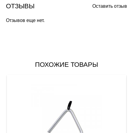
ОТЗЫВЫ
Оставить отзыв
Отзывов еще нет.
ПОХОЖИЕ ТОВАРЫ