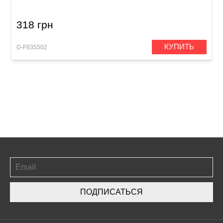
318 грн
КУПИТЬ
G-F835502
ПОДПИСАТЬСЯ