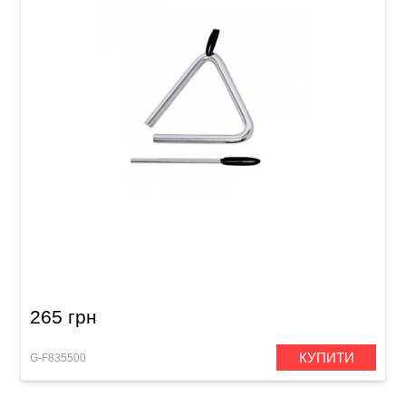
Трикутник Club Salsa 4"
265 грн
КУПИТИ
G-F835500