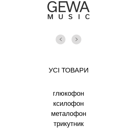
УСІ ТОВАРИ
глюкофон
ксилофон
металофон
трикутник