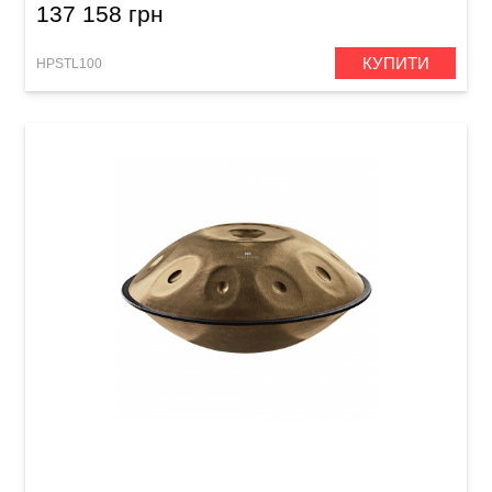
137 158 грн
КУПИТИ
HPSTL100
Хендпан Meinl Sonic Energy HPSTL101