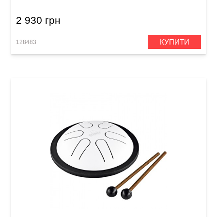
2 930 грн
КУПИТИ
128483