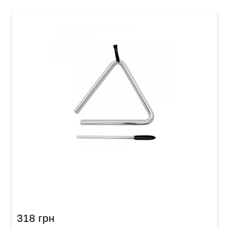
Трикутник Club Salsa 5"
318 грн