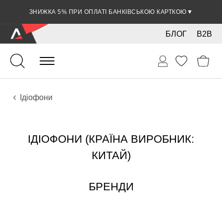
ЗНИЖКА 5% ПРИ ОПЛАТІ БАНКІВСЬКОЮ КАРТКОЮ
▼
БЛОГ
B2B
Ударні
Ударні інструменти
Інструменти
Ідіофони
ІДІОФОНИ (КРАЇНА ВИРОБНИК:
КИТАЙ)
БРЕНДИ