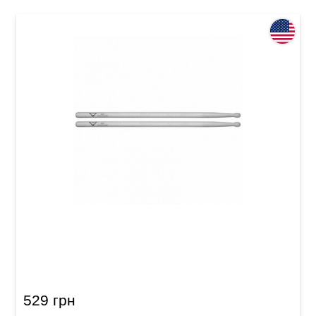
Палочки барабанные Vhdsk David Silveria
529 грн