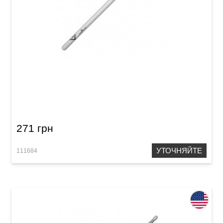
Палочки Vater Goodwood 5B Nylon
271 грн
УТОЧНЯЙТЕ
111684