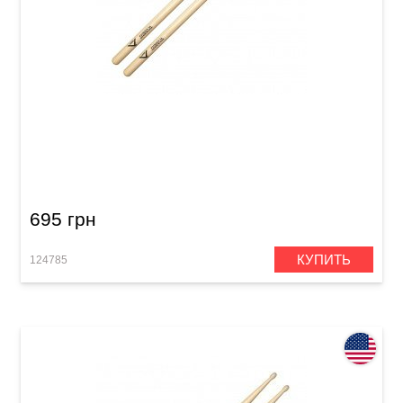
Палочки Vater VH3AN Fatback 3A
695 грн
КУПИТЬ
124785