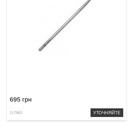
Палочки Vater VHNSN Nightstick - 2S
695 грн
УТОЧНЯЙТЕ
117962