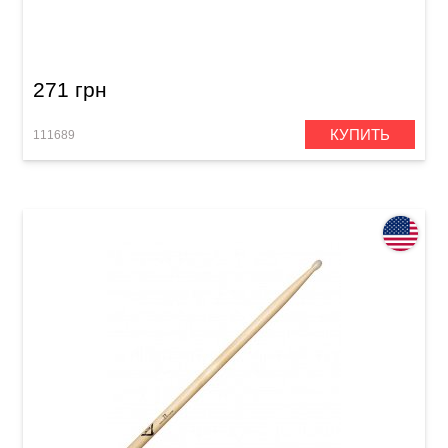
Палочки Vater Goodwood 7A Nylon
271 грн
КУПИТЬ
111689