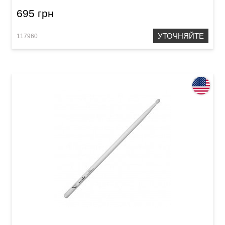
695 грн
УТОЧНЯЙТЕ
117960