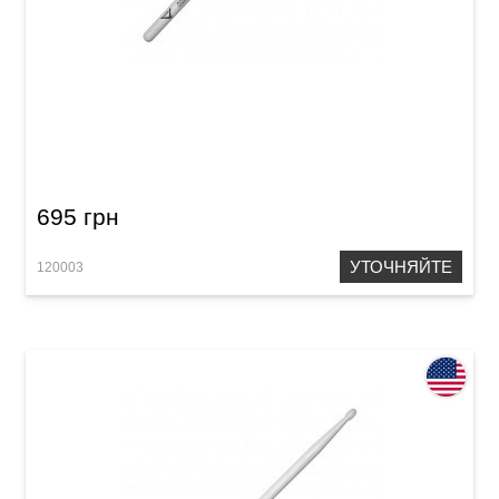
Палочки Vater VHP5AN Power 5B
695 грн
УТОЧНЯЙТЕ
120003