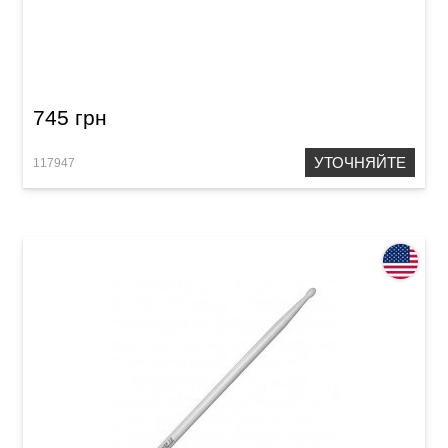
Палочки Vater VHEB5BN Eternal Black 5B
745 грн
УТОЧНЯЙТЕ
117947