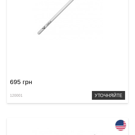
Палочки Vater VHP5AN Power 5A
695 грн
УТОЧНЯЙТЕ
120001