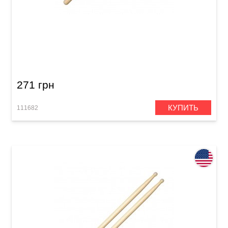
Палочки Vater Goodwood 2B Nylon
271 грн
КУПИТЬ
111682