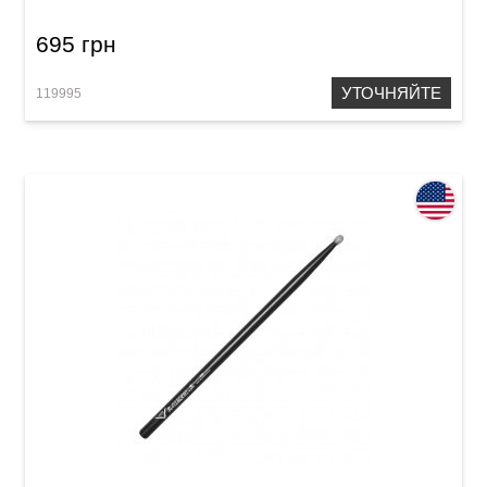
695 грн
УТОЧНЯЙТЕ
119995