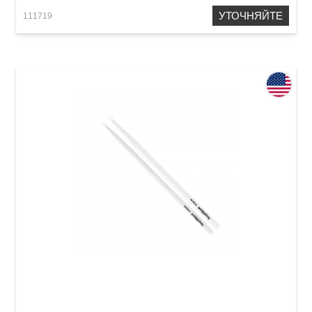
УТОЧНЯЙТЕ
111719
Палочки барабанные Vater Goodwood GWFN
Fusion Nylon