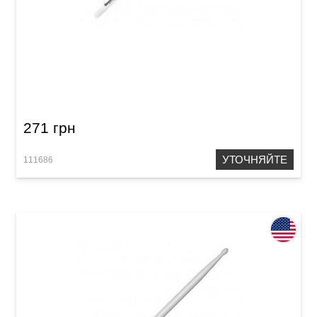
Палочки Vater Goodwood 5A Nylon
271 грн
УТОЧНЯЙТЕ
111686