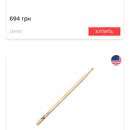
(American Hickory)
694 грн
КУПИТЬ
125703