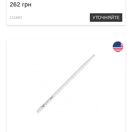
262 грн
УТОЧНЯЙТЕ
111683