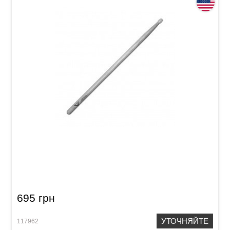
Палочки Vater VHNSN Nightstick - 2S
695 грн
УТОЧНЯЙТЕ
117962