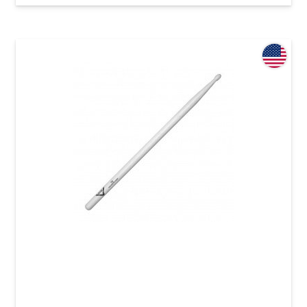
Палочки Vater Goodwood 2B Wood