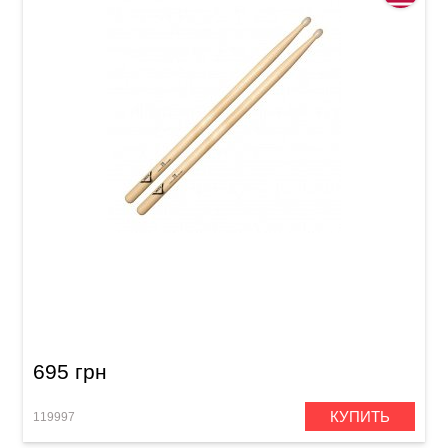
Палочки Vater VH2BN Hickory 2B
695 грн
КУПИТЬ
119997