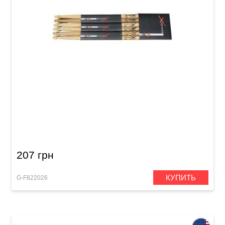
Барабанные палочки BasiX OAK 2B
207 грн
КУПИТЬ
G-F822026