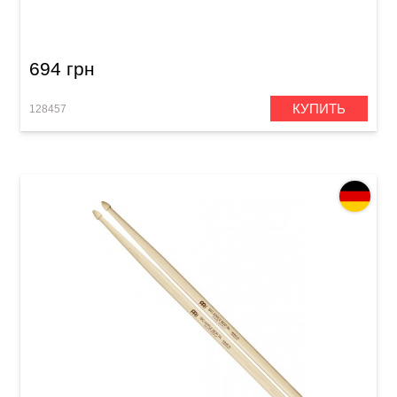
(American Hickory)
694 грн
КУПИТЬ
128457