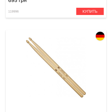
695 грн
КУПИТЬ
119996
Палочки барабанные Meinl SB110 Heavy 2B