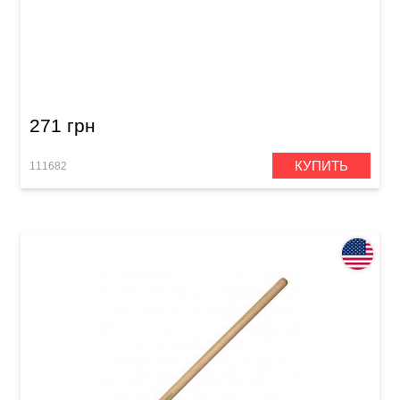
Палочки Vater Goodwood 2B Nylon
271 грн
КУПИТЬ
111682