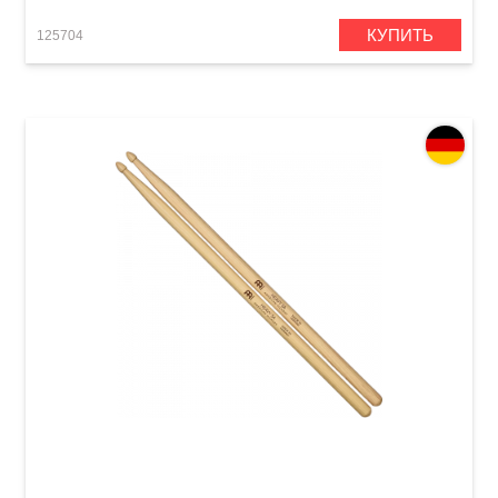
КУПИТЬ
125704
Палочки барабанные Meinl SB108 Heavy 5A