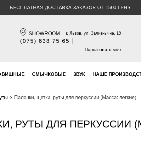
СКИДКА 5% ПРИ ОПЛАТЕ БАНКОВСКОЙ КАРТОЧКОЙ
▼
SHOWROOM
г. Львов, ул. Зализнычна, 18
|
(075) 638 75 65
(096) 609 84 32
Перезвоните мне
АВИШНЫЕ
СМЫЧКОВЫЕ
ЗВУК
НАШЕ ПРОИЗВОДС
руты
Палочки, щетки, руты для перкуссии (Масса: легкие)
И, РУТЫ ДЛЯ ПЕРКУССИИ (