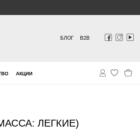
БЛОГ
B2B
ТВО
АКЦИИ
МАССА: ЛЕГКИЕ)