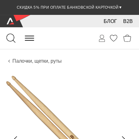
СКИДКА 5% ПРИ ОПЛАТЕ БАНКОВСКОЙ КАРТОЧКОЙ
▼
БЛОГ
B2B
Ударные
Перкуссия
Аксессуары
Палочки, щетки, руты