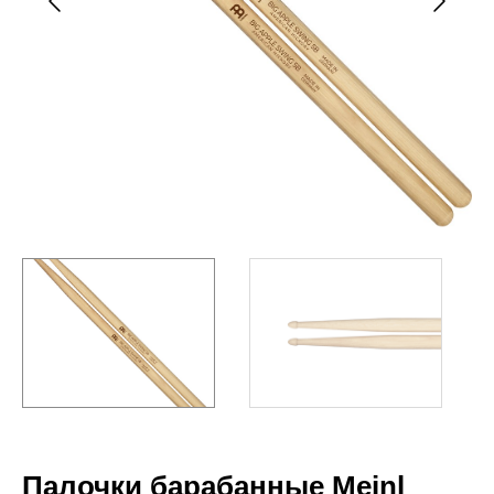
Палочки барабанные Meinl