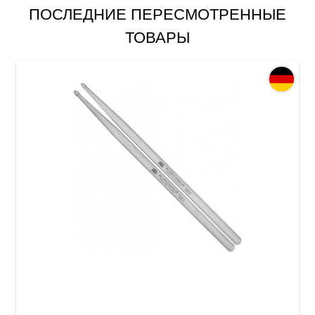
ПОСЛЕДНИЕ ПЕРЕСМОТРЕННЫЕ
ТОВАРЫ
Палочки барабанные Meinl SB112 Big Apple
Swing 5B (American Hickory)