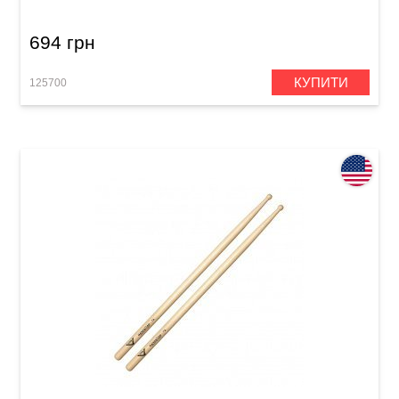
694 грн
КУПИТИ
125700