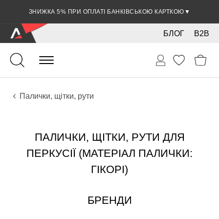
ЗНИЖКА 5% ПРИ ОПЛАТІ БАНКІВСЬКОЮ КАРТКОЮ
▼
БЛОГ
B2B
Ударні
Перкусія
Аксесуари
Палички, щітки, рути
ПАЛИЧКИ, ЩІТКИ, РУТИ ДЛЯ
ПЕРКУСІЇ (МАТЕРІАЛ ПАЛИЧКИ:
ГІКОРІ)
БРЕНДИ