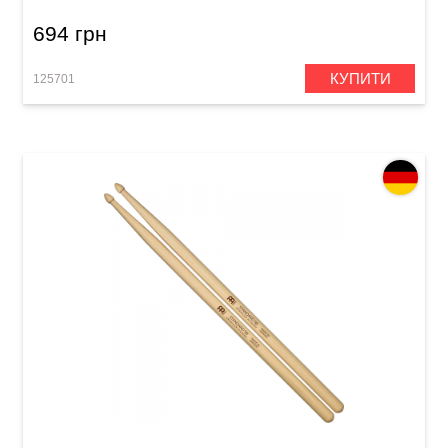
694 грн
КУПИТИ
125701