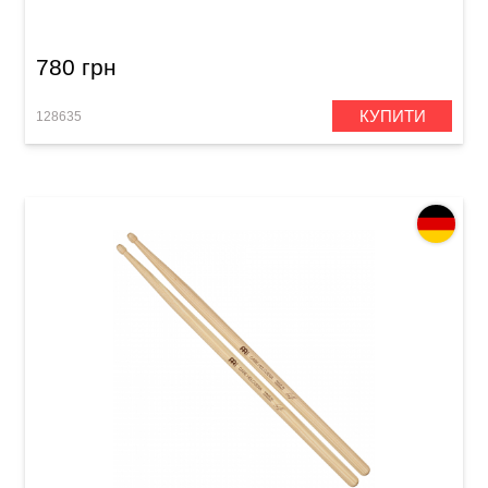
(American Hickory)
780 грн
КУПИТИ
128635