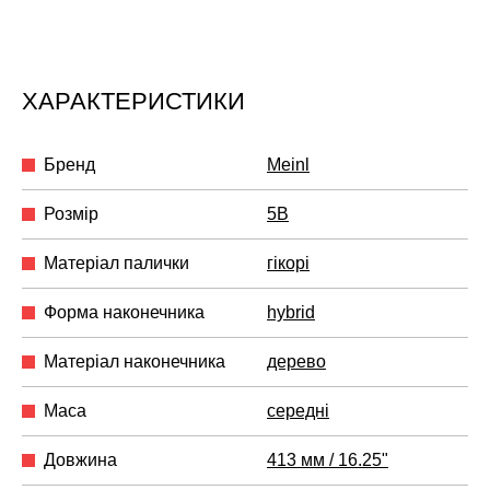
ХАРАКТЕРИСТИКИ
Бренд
Meinl
Розмір
5B
Матеріал палички
гікорі
Форма наконечника
hybrid
Матеріал наконечника
дерево
Маса
середні
Довжина
413 мм / 16.25"