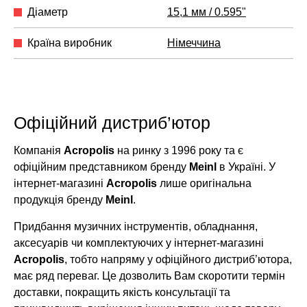
Діаметр
15,1 мм / 0.595"
Країна виробник
Німеччина
Офіційний дистриб’ютор
Компанія
Acropolis
на ринку з 1996 року та є
офіційним представником бренду
Meinl
в Україні. У
інтернет-магазині
Acropolis
лише оригінальна
продукція бренду
Meinl
.
Придбання музичних інструментів, обладнання,
аксесуарів чи комплектуючих у інтернет-магазині
Acropolis
, тобто напряму у офіційного дистриб’ютора,
має ряд переваг. Це дозволить Вам скоротити термін
доставки, покращить якість консультації та