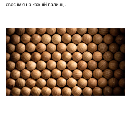
своє ім'я на кожній паличці.