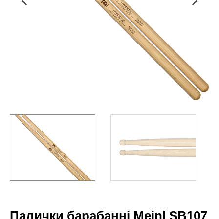
Палички барабанні Meinl SB107