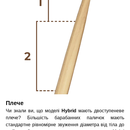
Плече
Чи знали ви, що моделі
Hybrid
мають двоступеневе
плече? Більшість барабанних паличок мають
стандартне рівномірне звуження діаметра від тіла до