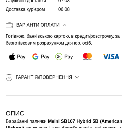
Службою доставки
07.08
Доставка кур'єром
06.08
Копіювати
ВАРІАНТИ ОПЛАТИ
Готівкою, банківською картою, в кредит/розстрочку, за
безготівковим розрахунком для юр. осіб.
ГАРАНТІЯ/ПОВЕРНЕННЯ
ОПИС
Барабанні палички
Meinl SB107 Hybrid 5B (American