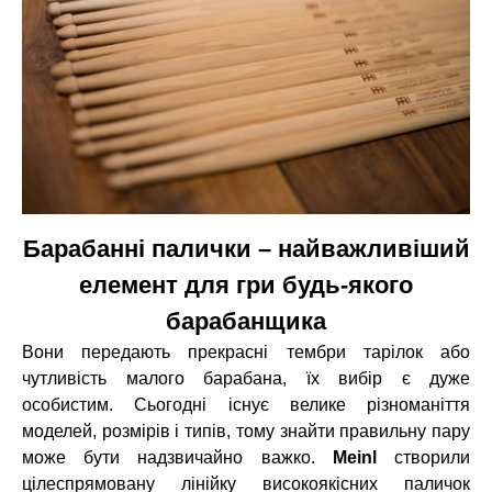
Барабанні палички – найважливіший
елемент для гри будь-якого
барабанщика
Вони передають прекрасні тембри тарілок або
чутливість малого барабана, їх вибір є дуже
особистим. Сьогодні існує велике різноманіття
моделей, розмірів і типів, тому знайти правильну пару
може бути надзвичайно важко.
Meinl
створили
цілеспрямовану лінійку високоякісних паличок