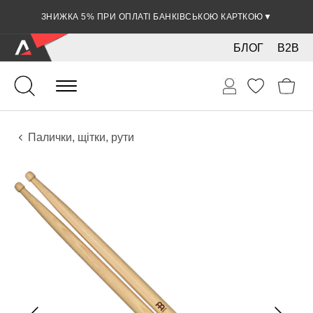
ЗНИЖКА 5% ПРИ ОПЛАТІ БАНКІВСЬКОЮ КАРТКОЮ
▼
БЛОГ
B2B
Ударні
Перкусія
Аксесуари
Палички, щітки, рути