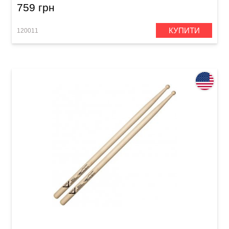
759 грн
КУПИТИ
120011