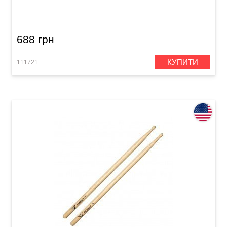
VHNOJW Wood
688 грн
КУПИТИ
111721