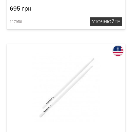
695 грн
УТОЧНЮЙТЕ
117958