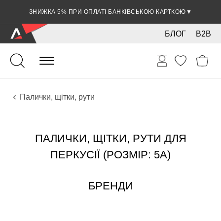
ЗНИЖКА 5% ПРИ ОПЛАТІ БАНКІВСЬКОЮ КАРТКОЮ
▼
БЛОГ
B2B
Ударні
Перкусія
Аксесуари
Палички, щітки, рути
ПАЛИЧКИ, ЩІТКИ, РУТИ ДЛЯ
ПЕРКУСІЇ (РОЗМІР: 5A)
БРЕНДИ