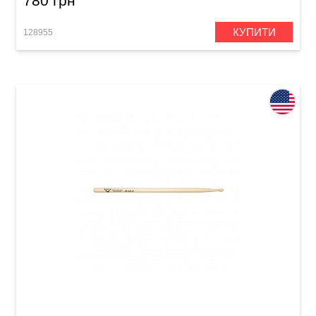
780 грн
КУПИТИ
128955
Палички барабанні Vater New Orleans Jazz