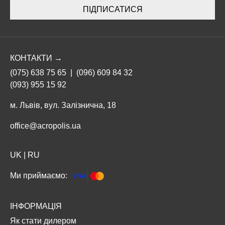
ПІДПИСАТИСЯ
КОНТАКТИ →
(075) 638 75 65
|
(096) 609 84 32
(093) 955 15 92
м. Львів, вул. Залізнична, 18
office@acropolis.ua
UK
|
RU
Ми приймаємо:
ІНФОРМАЦІЯ
Як стати дилером