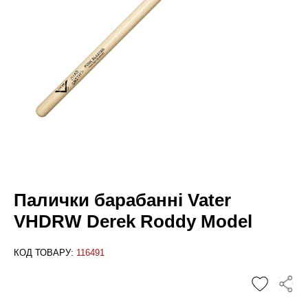
Палички барабанні Vater
VHDRW Derek Roddy Model
КОД ТОВАРУ:
116491
✕