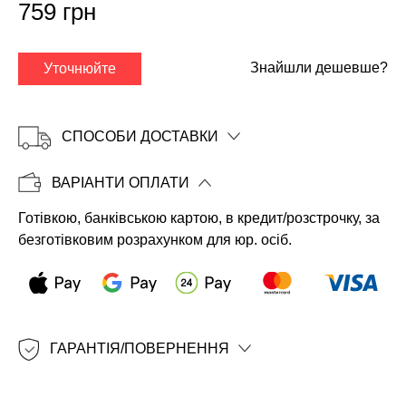
759 грн
Знайшли дешевше?
Уточнюйте
СПОСОБИ ДОСТАВКИ
ВАРІАНТИ ОПЛАТИ
Готівкою, банківською картою, в кредит/розстрочку, за
Копіювати
безготівковим розрахунком для юр. осіб.
ГАРАНТІЯ/ПОВЕРНЕННЯ