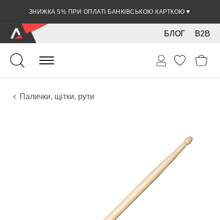
ЗНИЖКА 5% ПРИ ОПЛАТІ БАНКІВСЬКОЮ КАРТКОЮ
▼
БЛОГ
B2B
Ударні
Перкусія
Аксесуари
Палички, щітки, рути