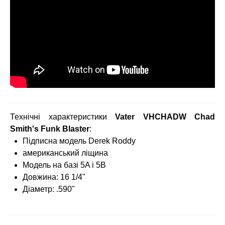
Технічні характеристики
Vater VHCHADW Chad
Smith's Funk Blaster
:
Підписна модель Derek Roddy
американський ліщина
Модель на базі 5A і 5В
Довжина: 16 1/4"
Діаметр: .590"