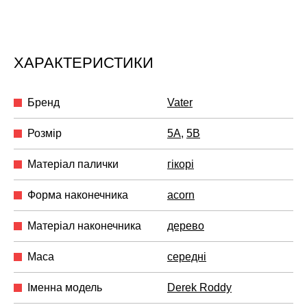
ХАРАКТЕРИСТИКИ
Бренд
Vater
Розмір
5A
,
5B
Матеріал палички
гікорі
Форма наконечника
acorn
Матеріал наконечника
дерево
Маса
середні
Іменна модель
Derek Roddy