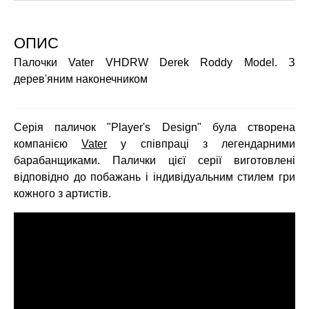
ОПИС
Палочки Vater VHDRW Derek Roddy Model. З
дерев'яним наконечником
Серія паличок "Player's Design" була створена
компанією
Vater
у співпраці з легендарними
барабанщиками. Палички цієї серії виготовлені
відповідно до побажань і індивідуальним стилем гри
кожного з артистів.