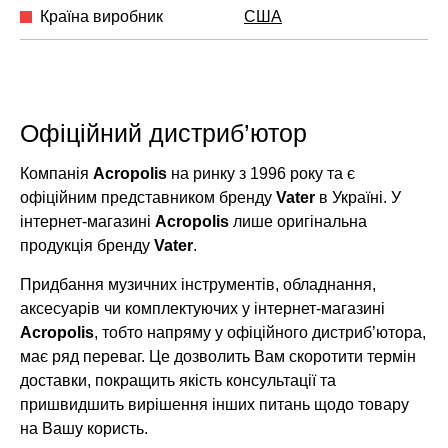
Країна виробник
США
Офіційний дистриб’ютор
Компанія
Acropolis
на ринку з 1996 року та є
офіційним представником бренду
Vater
в Україні. У
інтернет-магазині
Acropolis
лише оригінальна
продукція бренду
Vater
.
Придбання музичних інструментів, обладнання,
аксесуарів чи комплектуючих у інтернет-магазині
Acropolis
, тобто напряму у офіційного дистриб’ютора,
має ряд переваг. Це дозволить Вам скоротити термін
доставки, покращить якість консультації та
пришвидшить вирішення інших питань щодо товару
на Вашу користь.