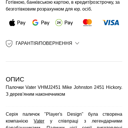
Готівкою, банківською картою, в кредит/розстрочку, за
безготівковим розрахунком для юр. осіб.
ГАРАНТІЯ/ПОВЕРНЕННЯ
ОПИС
Палочки Vater VHMJ2451 Mike Johnston 2451 Hickory.
З дерев'яним наконечником
Серія паличок "Player's Design" була створена
компанією
Vater
у співпраці з легендарними
барабанщиками. Палички цієї серії виготовлені