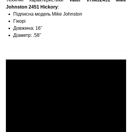
Johnston 2451 Hickory
:
Підписна модель Mike Johnston
Гікорі
Довжина: 16"
Діаметр: .58"