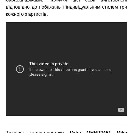
відповідно до побажань і індивідуальним стилем гри
кожного з артистів.
Технічні характеристики
Vater VHMJ2451 Mike