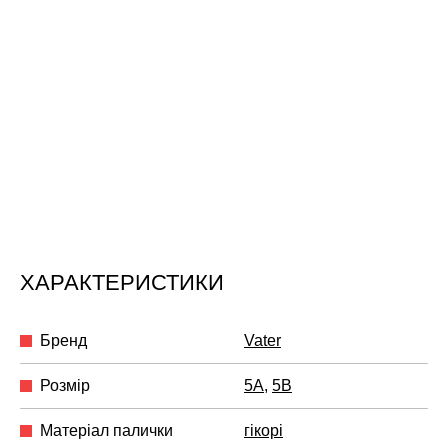
ХАРАКТЕРИСТИКИ
Бренд
Vater
Розмір
5A
,
5B
Матеріал палички
гікорі