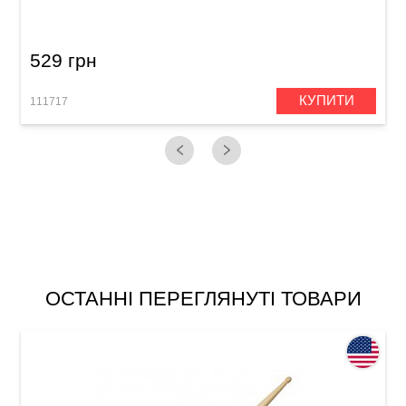
529 грн
КУПИТИ
111717
1
ОСТАННІ ПЕРЕГЛЯНУТІ ТОВАРИ