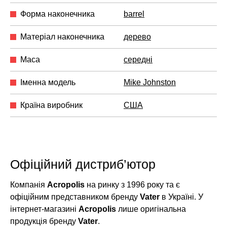
Форма наконечника
barrel
Матеріал наконечника
дерево
Маса
середні
Іменна модель
Mike Johnston
Країна виробник
США
Офіційний дистриб’ютор
Компанія
Acropolis
на ринку з 1996 року та є
офіційним представником бренду
Vater
в Україні. У
інтернет-магазині
Acropolis
лише оригінальна
продукція бренду
Vater
.