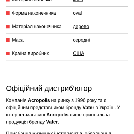
Форма наконечника
oval
Матеріал наконечника
дерево
Маса
середні
Країна виробник
США
Офіційний дистриб’ютор
Компанія
Acropolis
на ринку з 1996 року та є
офіційним представником бренду
Vater
в Україні. У
інтернет-магазині
Acropolis
лише оригінальна
продукція бренду
Vater
.
Придбання музичних інструментів, обладнання,