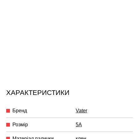
ХАРАКТЕРИСТИКИ
Бренд
Vater
Розмір
5A
Матеріал палички
клен