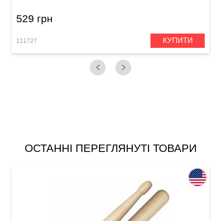
529 грн
КУПИТИ
111727
1
ОСТАННІ ПЕРЕГЛЯНУТІ ТОВАРИ