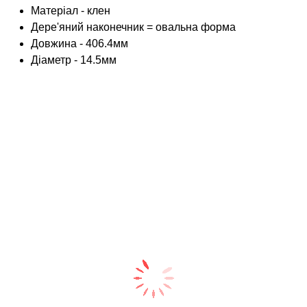
Матеріал - клен
Дере'яний наконечник = овальна форма
Довжина - 406.4мм
Діаметр - 14.5мм