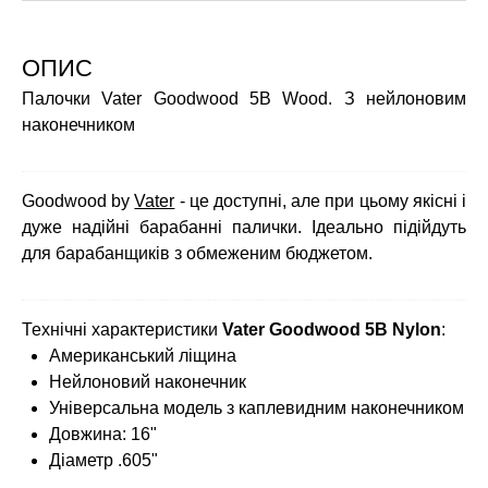
ОПИС
Палочки Vater Goodwood 5B Wood. З нейлоновим
наконечником
Goodwood by
Vater
- це доступні, але при цьому якісні і
дуже надійні барабанні палички. Ідеально підійдуть
для барабанщиків з обмеженим бюджетом.
Технічні характеристики
Vater Goodwood 5B Nylon
:
Американський ліщина
Нейлоновий наконечник
Універсальна модель з каплевидним наконечником
Довжина: 16"
Діаметр .605"