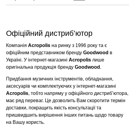
Офіційний дистриб’ютор
Компанія
Acropolis
на ринку з 1996 року та є
офіційним представником бренду
Goodwood
в
Україні. У інтернет-магазині
Acropolis
лише
оригінальна продукція бренду
Goodwood
.
Придбання музичних інструментів, обладнання,
аксесуарів чи комплектуючих у інтернет-магазині
Acropolis
, тобто напряму у офіційного дистриб’ютора,
має ряд переваг. Це дозволить Вам скоротити термін
доставки, покращить якість консультації та
пришвидшить вирішення інших питань щодо товару
на Вашу користь.