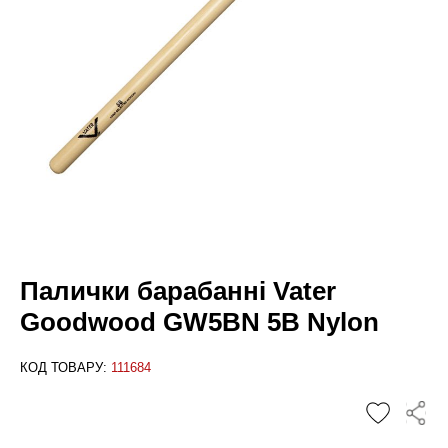
Палички барабанні Vater
Goodwood GW5BN 5B Nylon
КОД ТОВАРУ:
111684
✕