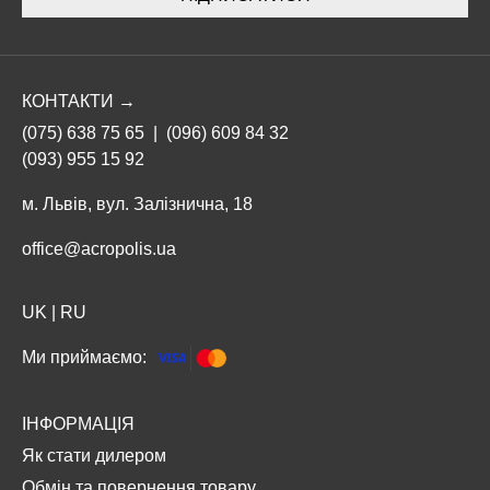
КОНТАКТИ →
(075) 638 75 65
|
(096) 609 84 32
(093) 955 15 92
м. Львів, вул. Залізнична, 18
office@acropolis.ua
UK
|
RU
Ми приймаємо:
ІНФОРМАЦІЯ
Як стати дилером
Обмін та повернення товару