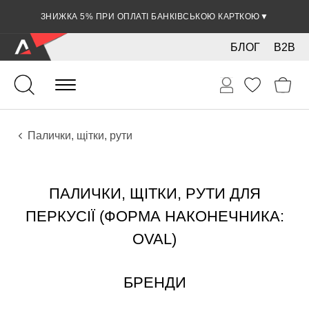
ЗНИЖКА 5% ПРИ ОПЛАТІ БАНКІВСЬКОЮ КАРТКОЮ
▼
БЛОГ
B2B
Ударні
Перкусія
Аксесуари
Палички, щітки, рути
ПАЛИЧКИ, ЩІТКИ, РУТИ ДЛЯ
ПЕРКУСІЇ (ФОРМА НАКОНЕЧНИКА:
OVAL)
БРЕНДИ