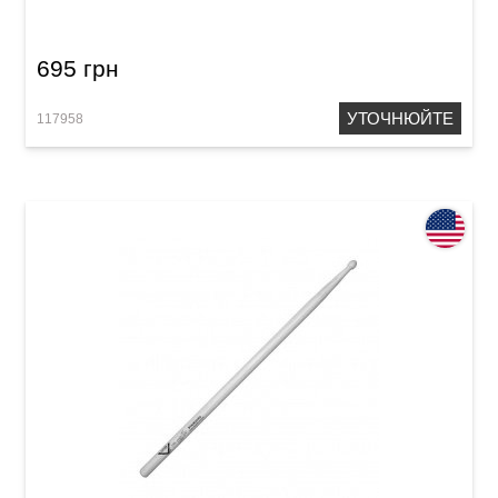
VHN5AN 5A Nylon
695 грн
УТОЧНЮЙТЕ
117958