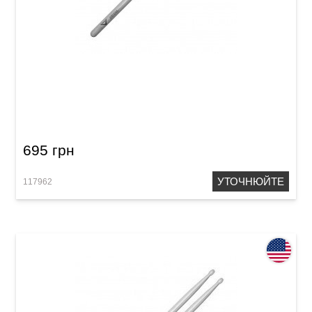
Палички барабанні Vater Nightstick VHNSN 2S
695 грн
УТОЧНЮЙТЕ
117962