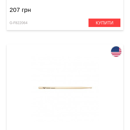
207 грн
КУПИТИ
G-F822064