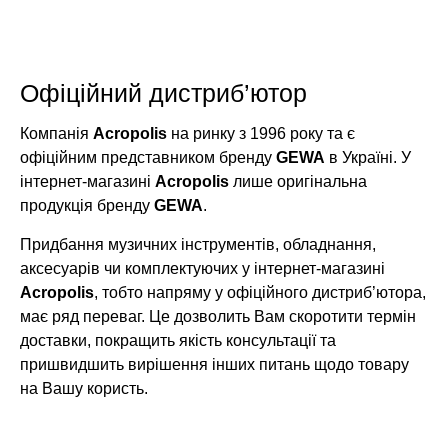
Офіційний дистриб’ютор
Компанія
Acropolis
на ринку з 1996 року та є
офіційним представником бренду
GEWA
в Україні. У
інтернет-магазині
Acropolis
лише оригінальна
продукція бренду
GEWA
.
Придбання музичних інструментів, обладнання,
аксесуарів чи комплектуючих у інтернет-магазині
Acropolis
, тобто напряму у офіційного дистриб’ютора,
має ряд переваг. Це дозволить Вам скоротити термін
доставки, покращить якість консультації та
пришвидшить вирішення інших питань щодо товару
на Вашу користь.