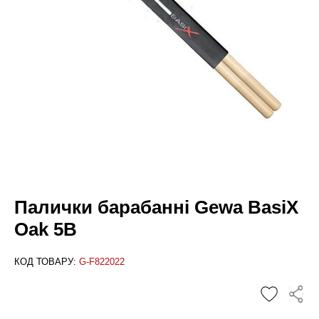
Палички барабанні Gewa BasiX
Oak 5B
КОД ТОВАРУ:
G-F822022
✕