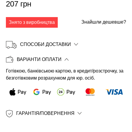
207 грн
Знайшли дешевше?
Знято з виробництва
СПОСОБИ ДОСТАВКИ
ВАРІАНТИ ОПЛАТИ
Готівкою, банківською картою, в кредит/розстрочку, за
Копіювати
безготівковим розрахунком для юр. осіб.
ГАРАНТІЯ/ПОВЕРНЕННЯ