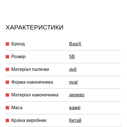
ХАРАКТЕРИСТИКИ
Бренд
BasiX
Розмір
5B
Матеріал палички
дуб
Форма наконечника
oval
Матеріал наконечника
дерево
Маса
важкі
Країна виробник
Китай