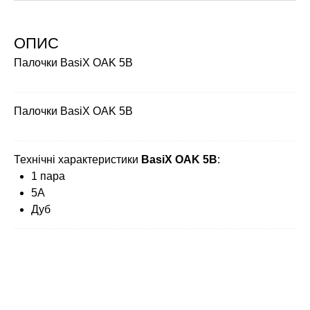
ОПИС
Палочки BasiX OAK 5B
Палочки BasiX OAK 5B
Технічні характеристики
BasiX OAK 5B
:
1 пара
5A
Дуб