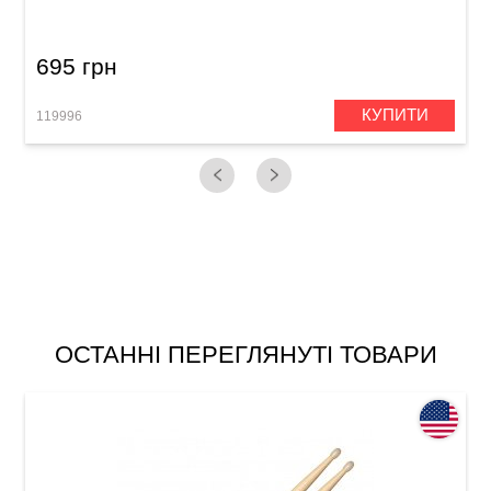
695 грн
КУПИТИ
119996
1
ОСТАННІ ПЕРЕГЛЯНУТІ ТОВАРИ