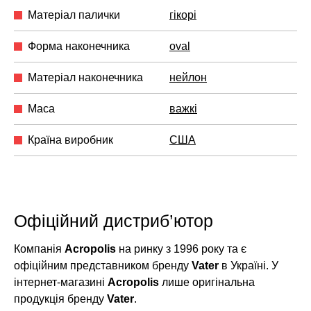
Матеріал палички
гікорі
Форма наконечника
oval
Матеріал наконечника
нейлон
Маса
важкі
Країна виробник
США
Офіційний дистриб’ютор
Компанія
Acropolis
на ринку з 1996 року та є
офіційним представником бренду
Vater
в Україні. У
інтернет-магазині
Acropolis
лише оригінальна
продукція бренду
Vater
.