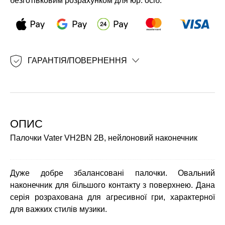
безготівковим розрахунком для юр. осіб.
ГАРАНТІЯ/ПОВЕРНЕННЯ
ОПИС
Палочки Vater VH2BN 2B, нейлоновий наконечник
Дуже добре збалансовані палочки. Овальний
наконечник для більшого контакту з поверхнею. Дана
серія розрахована для агресивної гри, характерної
для важких стилів музики.