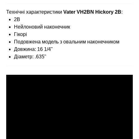
Технічні характеристики
Vater VH2BN Hickory 2B
:
2В
Нейлоновий наконечник
Гікорі
Подовжена модель з овальним наконечником
Довжина: 16 1/4"
Діаметр: .635"