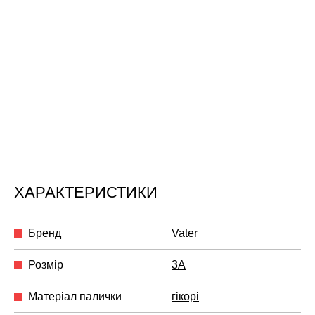
ХАРАКТЕРИСТИКИ
Бренд
Vater
Розмір
3A
Матеріал палички
гікорі