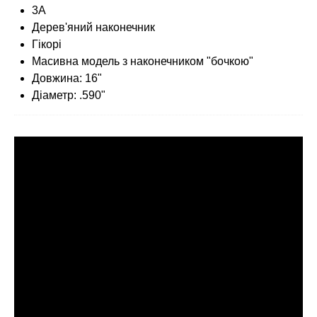
3A
Дерев'яний наконечник
Гікорі
Масивна модель з наконечником "бочкою"
Довжина: 16"
Діаметр: .590"