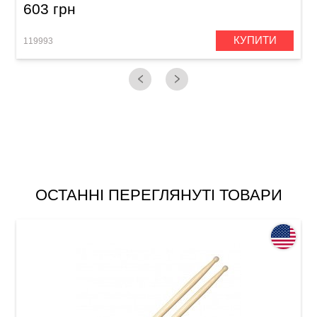
603 грн
КУПИТИ
119993
1
ОСТАННІ ПЕРЕГЛЯНУТІ ТОВАРИ