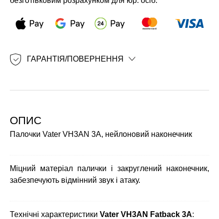
безготівковим розрахунком для юр. осіб.
ГАРАНТІЯ/ПОВЕРНЕННЯ
ОПИС
Палочки Vater VH3AN 3A, нейлоновий наконечник
Міцний матеріал палички і закруглений наконечник,
забезпечують відмінний звук і атаку.
Технічні характеристики
Vater VH3AN Fatback 3A
: